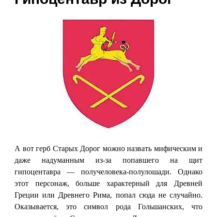
А вот герб Старых Дорог можно назвать мифическим и
даже надуманным из-за попавшего на щит
гипоцентавра — получеловека-полулошади. Однако
этот персонаж, больше характерный для Древней
Греции или Древнего Рима, попал сюда не случайно.
Оказывается, это символ рода Гольшанских, что