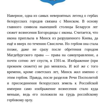
Наверное, одна из самых невероятных легенд о гербах
белорусских городов связана с Минском. В основу
главного символа нынешней столицы Беларуси лег
сюжет вознесения Богородицы с иконы. Считается, что
икона приплыла в Минск из разрушенного Киева, да
ещё и вверх по течению Свислочи. Но гербом она стала
позже, даже не сразу после обретения городом
Магдебургского права — права на самоуправление, а
почти сотню лет спустя, в 1591-м. Изображение (при
прежнем сюжете) не раз менялось. И всё же с того
времени, кроме советских лет, Минск жил именно с
этим гербом. Правда, после разделов Речи Посполитой
и присоединения белорусских земель к Российской
империи само изображение вознесения стало куда
меньше, ведь его положили на грудь российскому
гербовому орлу.