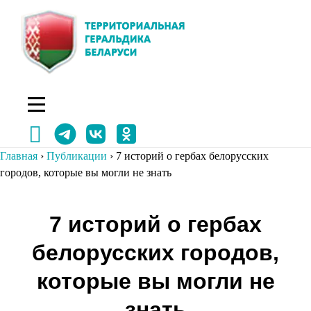
Перейти
к
содержимому
Главная
›
Публикации
›
7 историй о гербах белорусских
городов, которые вы могли не знать
Навигация
7 историй о гербах
по
белорусских городов,
записям
которые вы могли не
знать