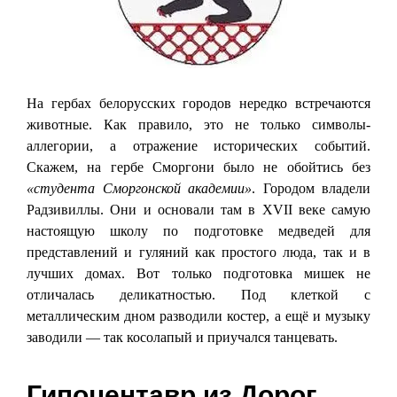
На гербах белорусских городов нередко встречаются
животные. Как правило, это не только символы-
аллегории, а отражение исторических событий.
Скажем, на гербе Сморгони было не обойтись без
«студента Сморгонской академии»
. Городом владели
Радзивиллы. Они и основали там в XVII веке самую
настоящую школу по подготовке медведей для
представлений и гуляний как простого люда, так и в
лучших домах. Вот только подготовка мишек не
отличалась деликатностью. Под клеткой с
металлическим дном разводили костер, а ещё и музыку
заводили — так косолапый и приучался танцевать.
Гипоцентавр из Дорог