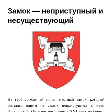
Замок — неприступный и
несуществующий
На герб Ляховичей попал местный замок, который
считался одним из самых неприступных в Речи
Посполитой. Он известен с конца XVI века на берегу