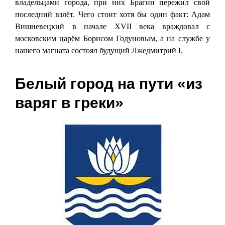
владельцами города, при них Брагин пережил свой
последний взлёт. Чего стоит хотя бы один факт: Адам
Вишневецкий в начале XVII века враждовал с
московским царём Борисом Годуновым, а на службе у
нашего магната состоял будущий Лжедмитрий I.
Белый город на пути «из
варяг в греки»