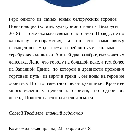
Герб одного из самых юных белорусских городов —
Новополоцка (кстати, культурной столицы Беларуси —
2018) — тоже оказался связан с историей. Правда, не по
характеру изображения, а по его смысловому
насыщению. Над тремя серебристыми волнами —
серебряная кувшинка. А в ней два развёрнутых золотых
лепестка. Ясно, что городу на большой реке, а тем более
на Западной Двине, по которой в древности проходил
торговый путь «из варяг в греки», без воды на гербе не
обойтись. Но что известно о белой кувшинке? Кроме её
многочисленных целебных свойств, по одной из
легенд, Полотчина считали белой землей.
Сергей Трефилов, главный редактор
Комсомольская правда, 23 февраля 2018