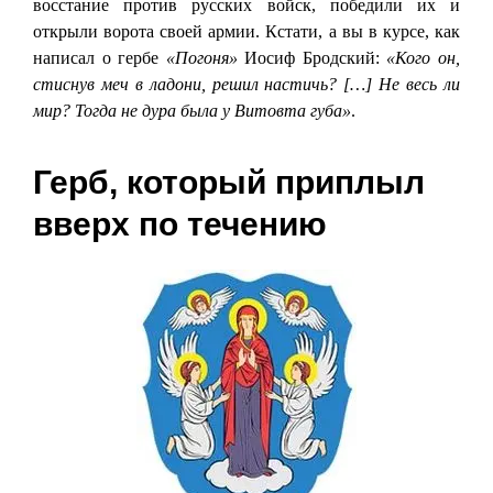
восстание против русских войск, победили их и
открыли ворота своей армии. Кстати, а вы в курсе, как
написал о гербе
«Погоня»
Иосиф Бродский:
«Кого он,
стиснув меч в ладони, решил настичь? […] Не весь ли
мир? Тогда не дура была у Витовта губа»
.
Герб, который приплыл
вверх по течению