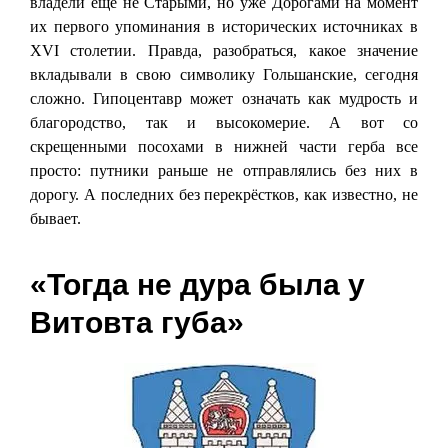
владели ещё не Старыми, но уже Дорогами на момент
их первого упоминания в исторических источниках в
XVI столетии. Правда, разобраться, какое значение
вкладывали в свою символику Гольшанские, сегодня
сложно. Гипоцентавр может означать как мудрость и
благородство, так и высокомерие. А вот со
скрещенными посохами в нижней части герба все
просто: путники раньше не отправлялись без них в
дорогу. А последних без перекрёстков, как известно, не
бывает.
«Тогда не дура была у
Витовта губа»