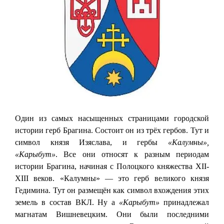
Один из самых насыщенных страницами городской
истории герб Брагина. Состоит он из трёх гербов. Тут и
символ князя Изяслава, и гербы
«Калумны»,
«Карыбут»
. Все они относят к разным периодам
истории Брагина, начиная с Полоцкого княжества XII-
XIII веков. «Калумны» — это герб великого князя
Гедимина. Тут он размещён как символ вхождения этих
земель в состав ВКЛ. Ну а
«Карыбут»
принадлежал
магнатам Вишневецким. Они были последними