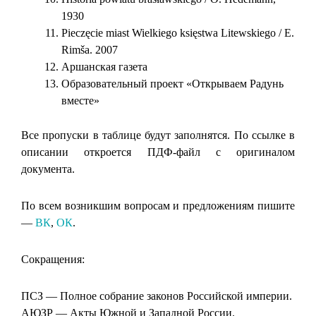
1930
Pieczęcie miast Wielkiego księstwa Litewskiego / E.
Rimša. 2007
Аршанская газета
Образовательный проект «Открываем Радунь
вместе»
Все пропуски в таблице будут заполнятся. По ссылке в
описании откроется ПДФ-файл с оригиналом
документа.
По всем возникшим вопросам и предложениям пишите
—
ВК
,
ОК
.
Сокращения:
ПСЗ — Полное собрание законов Российской империи.
АЮЗР — Акты Южной и Западной России.