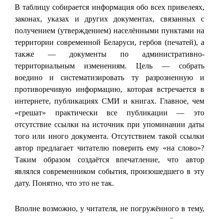
В таблицу собирается информация обо всех привелеях,
законах, указах и других документах, связанных с
получением (утверждением) населёнными пунктами на
территории современной Беларуси, гербов (печатей), а
также — документы по административно-
территориальным изменениям. Цель — собрать
воедино и систематизировать ту разрозненную и
противоречивую информацию, которая встречается в
интернете, публикациях СМИ и книгах. Главное, чем
«грешат» практически все публикации — это
отсутствие ссылки на источник при упоминании даты
того или иного документа. Отсутствием такой ссылки
автор предлагает читателю поверить ему «на слово»?
Таким образом создаётся впечатление, что автор
являлся современником события, произошедшего в эту
дату. Понятно, что это не так.
Вполне возможно, у читателя, не погружённого в тему,