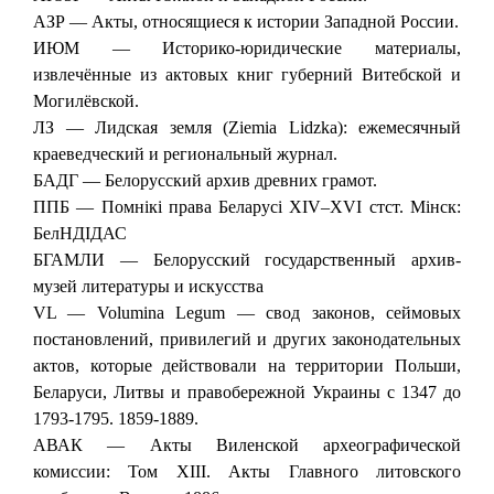
АЗР — Акты, относящиеся к истории Западной России.
ИЮМ — Историко-юридические материалы,
извлечённые из актовых книг губерний Витебской и
Могилёвской.
ЛЗ — Лидская земля (Ziemia Lidzka): ежемесячный
краеведческий и региональный журнал.
БАДГ — Белорусский архив древних грамот.
ППБ — Помнікі права Беларусі XIV–XVI стст. Мінск:
БелНДІДАС
БГАМЛИ — Белорусский государственный архив-
музей литературы и искусства
VL — Volumina Legum — свод законов, сеймовых
постановлений, привилегий и других законодательных
актов, которые действовали на территории Польши,
Беларуси, Литвы и правобережной Украины с 1347 до
1793-1795. 1859-1889.
АВАК — Акты Виленской археографической
комиссии: Том XIII. Акты Главного литовского