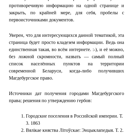
противоречивую информацию на одной странице и
закрыть, по крайней мере, для себя, пробелы с
первоисточниками документов.
Уверен, что для интересующихся данной тематикой, эта
страница будет просто кладезем информации. Ведь она
единственная такая, во всём интернете. :-), и её можно,
без ложной скромности, назвать — самый полный
список населённых пунктов на территории
современной Беларуси, когда-либо получивших
Магдебургское право.
Источники дат получения городами Магдебургского
права; решения по утверждению гербов:
Городские поселения в Российской империи. Т.
3. 1863
Вялікае княства Літоўскае: Энцыклапедыя. Т. 2.