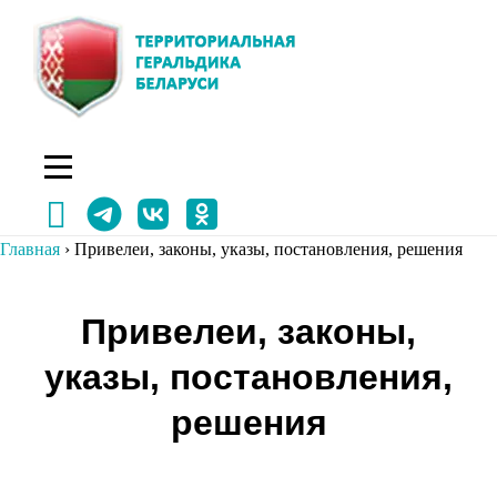
Перейти
к
содержимому
Главная
›
Привелеи, законы, указы, постановления, решения
Привелеи, законы,
указы, постановления,
решения