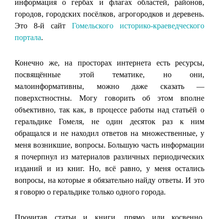
информация о гербах и флагах областей, районов,
городов, городских посёлков, агрогородков и деревень.
Это 8-й сайт
Гомельского историко-краеведческого
портала
.
Конечно же, на просторах интернета есть ресурсы,
посвящённые этой тематике, но они,
малоинформативны, можно даже сказать —
поверхстностны. Могу говорить об этом вполне
объективно, так как, в процессе работы над статьёй о
геральдике Гомеля, не один десяток раз к ним
обращался и не находил ответов на множественные, у
меня возникшие, вопросы. Большую часть информации
я почерпнул из материалов различных периодических
изданий и из книг. Но, всё равно, у меня остались
вопросы, на которые я обязательно найду ответы. И это
я говорю о геральдике только одного города.
Прочитав статьи и книги, прямо или косвенно,