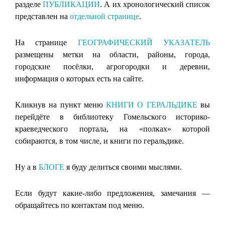
разделе
ПУБЛИКАЦИИ
. А их хронологический список
представлен на
отдельной странице
.
На странице
ГЕОГРАФИЧЕСКИЙ УКАЗАТЕЛЬ
размещены метки на области, районы, города,
городские посёлки, агрогородки и деревни,
информация о которых есть на сайте.
Кликнув на пункт меню
КНИГИ О ГЕРАЛЬДИКЕ
вы
перейдёте в библиотеку Гомельского историко-
краеведческого портала, на «полках» которой
собираются, в том числе, и книги по геральдике.
Ну а в
БЛОГЕ
я буду делиться своими мыслями.
Если будут какие-либо предложения, замечания —
обращайтесь по контактам под меню.