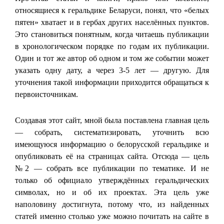
относящиеся к геральдике Беларуси, понял, что «белых
пятен» хватает и в гербах других населённых пунктов.
Это становиться понятным, когда читаешь публикации
в хронологическом порядке по годам их публикации.
Один и тот же автор об одном и том же событии может
указать одну дату, а через 3-5 лет — другую. Для
уточнения такой информации приходится обращаться к
первоисточникам.
Создавая этот сайт, мной была поставлена главная цель
— собрать, систематизировать, уточнить всю
имеющуюся информацию о белорусской геральдике и
опубликовать её на страницах сайта. Отсюда — цель
№2 — собрать все публикации по тематике. И не
только об официало утверждённых геральдических
символах, но и об их проектах. Эта цель уже
наполовину достигнута, потому что, из найденных
статей именно столько уже можно почитать на сайте в