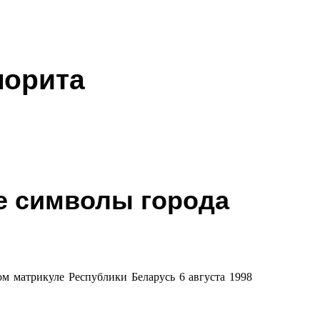
лорита
е символы города
ом матрикуле Республики Беларусь 6 августа 1998