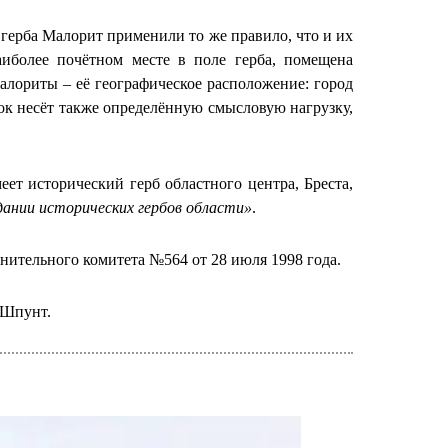
герба Малорит применили то же правило, что и их
аиболее почётном месте в поле герба, помещена
алориты – её географическое расположение: город
ок несёт также определённую смысловую нагрузку,
ет исторический герб областного центра, Бреста,
дании исторических гербов области»
.
ительного комитета №564 от 28 июля 1998 года.
 Шпунт.