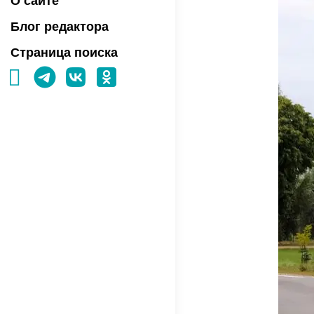
О сайте
Блог редактора
Страница поиска