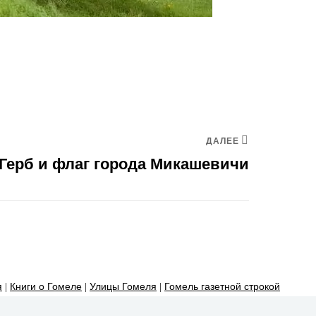
ДАЛЕЕ
Герб и флаг города Микашевичи
я
|
Книги о Гомеле
|
Улицы Гомеля
|
Гомель газетной строкой