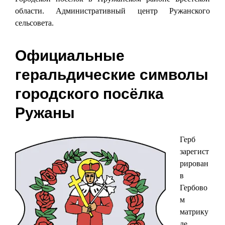
области. Административный центр Ружанского
сельсовета.
Официальные
геральдические символы
городского посёлка
Ружаны
Герб
зарегист
рирован
в
Гербово
м
матрику
ле