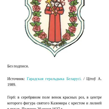
Без подписи.
Источник:
Гарадская геральдыка Беларусi.
/ Цiтоў А.
1989.
Герб: в серебряном поле венок красных роз, в центре
которого фигура святого Казимира с крестом и лилией
в руках. Получен 20 июня 1637 г.