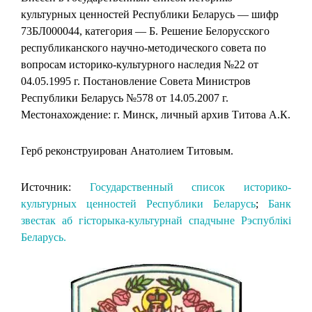
культурных ценностей Республики Беларусь — шифр
73БЛ000044, категория — Б. Решение Белорусского
республиканского научно-методического совета по
вопросам историко-культурного наследия №22 от
04.05.1995 г. Постановление Совета Министров
Республики Беларусь №578 от 14.05.2007 г.
Местонахождение: г. Минск, личный архив Титова А.К.
Герб реконструирован Анатолием Титовым.
Источник:
Государственный список историко-
культурных ценностей Республики Беларусь
;
Банк
звестак аб гісторыка-культурнай спадчыне Рэспублікі
Беларусь.