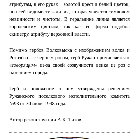
атрибутам, в его руках – золотой крест и белый цветок,
по всей видимости – лилия, которая является символом
невинности и чистоты. В геральдике лилия является
королевским цветком, так как её форма подобна
скипетру, атрибуту верховной власти.
Помимо гербов Волковыска с изображением волка и
Рогачёва – с черным рогом, герб Ружан причисляется к
«говорящим»
из-за своей созвучности венка из роз с
названием города.
Герб и положение о нем утверждены решением
Ружанского поселкового исполнительного комитета
№93 от 30 июля 1998 года.
Автор реконструкции А.К. Титов.