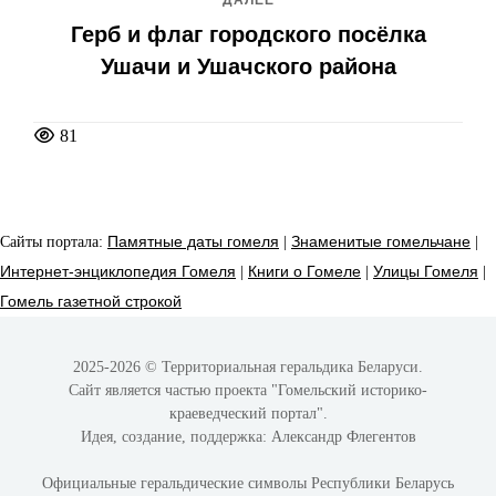
Герб и флаг городского посёлка
Ушачи и Ушачского района
81
Сайты портала:
Памятные даты гомеля
|
Знаменитые гомельчане
|
Интернет-энциклопедия Гомеля
|
Книги о Гомеле
|
Улицы Гомеля
|
Гомель газетной строкой
2025-2026 © Территориальная геральдика Беларуси.
Сайт является частью проекта
"Гомельский историко-
краеведческий портал"
.
Идея, создание, поддержка:
Александр Флегентов
Официальные геральдические символы Республики Беларусь