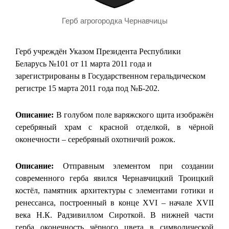
Герб агрогородка Чернавчицы
Герб учреждён Указом Президента Республики
Беларусь №101 от 11 марта 2011 года и
зарегистрированы в Государственном геральдическом
регистре 15 марта 2011 года под №Б-202.
Описание:
В голубом поле варяжского щита изображён
серебряный храм с красной отделкой, в чёрной
оконечности – серебряный охотничий рожок.
Описание:
Отправным элементом при создании
современного герба явился Чернавчицкий Троицкий
костёл, памятник архитектуры с элементами готики и
ренессанса, построенный в конце XVI – начале XVII
века Н.К. Радзивиллом Сироткой. В нижней части
герба оконечность чёрного цвета в символической