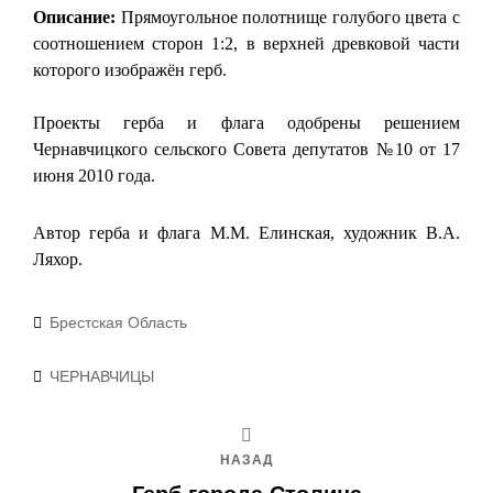
Описание:
Прямоугольное полотнище голубого цвета с
соотношением сторон 1:2, в верхней древковой части
которого изображён герб.
Проекты герба и флага одобрены решением
Чернавчицкого сельского Совета депутатов №10 от 17
июня 2010 года.
Автор герба и флага М.М. Елинская, художник В.А.
Ляхор.
Рубрики
Брестская Область
Метки
ЧЕРНАВЧИЦЫ
НАЗАД