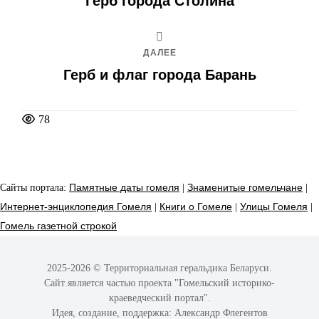
Герб города Столина
ДАЛЕЕ
Герб и флаг города Барань
78
Сайты портала:
Памятные даты гомеля
|
Знаменитые гомельчане
|
Интернет-энциклопедия Гомеля
|
Книги о Гомеле
|
Улицы Гомеля
|
Гомель газетной строкой
2025-2026 © Территориальная геральдика Беларуси.
Сайт является частью проекта
"Гомельский историко-
краеведческий портал"
.
Идея, создание, поддержка:
Александр Флегентов