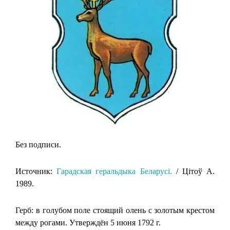
Без подписи.
Источник:
Гарадская геральдыка Беларусi.
/ Цiтоў А.
1989.
Герб: в голубом поле стоящий олень с золотым крестом
между рогами. Утверждён 5 июня 1792 г.