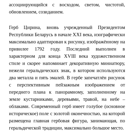
ассоциирующийся с восходом, светом, чистотой,
обновлением, созиданием.
Герб Цирина, вновь учрежденный Президентом
Республики Беларусь в начале XXI века, изографически
максимально адаптирован к рисунку, изображённому на
привилее 1792 году. Последний выполнен в
характерном для конца XVIII века художественном
стиле и скорее напоминает декоративную миниатюру,
нежели геральдических знак, в котором используются
два металла и пять эмалей. В гербе запечатлён рисунок
с перспективным пейзажным изображением от
переднего плана к панорамному, заполненному на
земле кустарниками, деревьями, травой, на небе –
облаками. Современный герб имеет голубое (основное
историческое) поле с золотой оконечностью, на которой
размещена главная гербовая фигура, занимающая, по
геральдической традиции, максимально большое место.