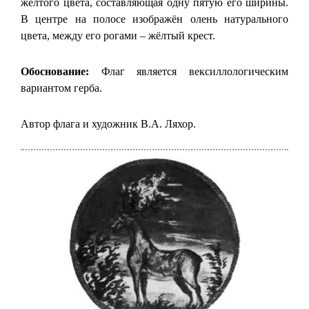
жёлтого цвета, составляющая одну пятую его ширины.
В центре на полосе изображён олень натурального
цвета, между его рогами – жёлтый крест.
Обоснование:
Флаг является вексиллологическим
вариантом герба.
Автор флага и художник В.А. Ляхор.