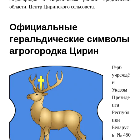
области. Центр Циринского сельсовета.
Официальные
геральдические символы
агрогородка Цирин
Герб
учреждё
н
Указом
Президе
нта
Республ
ики
Беларус
ь №450