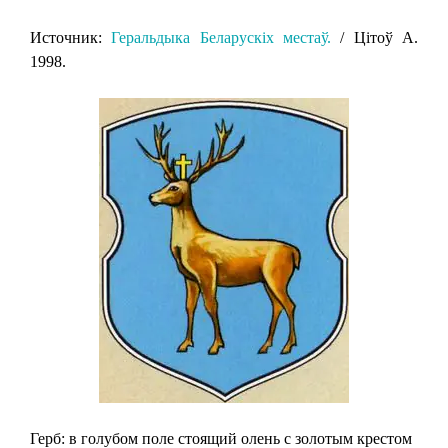
Источник:
Геральдыка Беларускіх местаў.
/ Цітоў А.
1998.
Герб: в голубом поле стоящий олень с золотым крестом