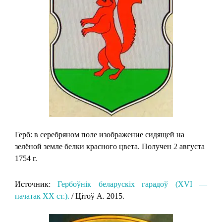
Герб: в серебряном поле изображение сидящей на
зелёной земле белки красного цвета. Получен 2 августа
1754 г.
Источник:
Гербоўнік беларускіх гарадоў (XVI —
пачатак XX ст.).
/ Цітоў А. 2015.