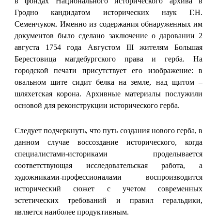
в фондах Национального исторического архива в
Гродно кандидатом исторических наук Г.Н.
Семенчуком. Именно из содержания обнаруженных им
документов было сделано заключение о даровании 2
августа 1754 года Августом III жителям Большая
Берестовица магдебургского права и герба. На
городской печати присутствует его изображение: в
овальном щите сидит белка на земле, над щитом –
шляхетская корона. Архивные материалы послужили
основой для реконструкции исторического герба.
Следует подчеркнуть, что путь создания нового герба, в
данном случае воссоздание исторического, когда
специалистами-историками проделывается
соответствующая исследовательская работа, а
художниками-профессионалами воспроизводится
исторический сюжет с учетом современных
эстетических требований и правил геральдики,
является наиболее продуктивным.