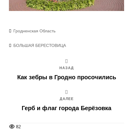
Рубрики
Гродненская Область
Метки
БОЛЬШАЯ БЕРЕСТОВИЦА
НАЗАД
Как зебры в Гродно просочились
ДАЛЕЕ
Герб и флаг города Берёзовка
82