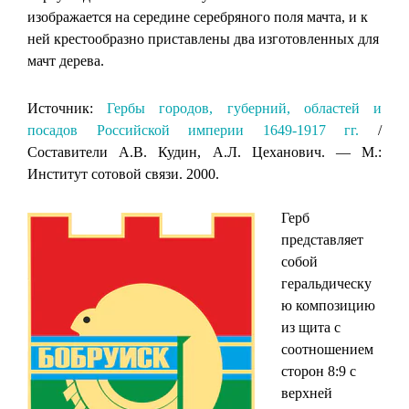
изображается на середине серебряного поля мачта, и к
ней крестообразно приставлены два изготовленных для
мачт дерева.
Источник:
Гербы городов, губерний, областей и
посадов Российской империи 1649-1917 гг.
/
Составители А.В. Кудин, А.Л. Цеханович. — М.:
Институт сотовой связи. 2000.
Герб
представляет
собой
геральдическу
ю композицию
из щита с
соотношением
сторон 8:9 с
верхней