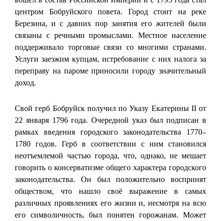
центром Бобруйского повета. Город стоит на реке
Березина, и с давних пор занятия его жителей были
связаны с речными промыслами. Местное население
поддерживало торговые связи со многими странами.
Услуги заезжим купцам, истребование с них налога за
переправу на пароме приносили городу значительный
доход.
Свой герб Бобруйск получил по Указу Екатерины II от
22 января 1796 года. Очередной указ был подписан в
рамках введения городского законодательства 1770–
1780 годов. Герб в соответствии с ним становился
неотъемлемой частью города, что, однако, не мешает
говорить о консерватизме общего характера городского
законодательства. Он был положительно воспринят
обществом, что нашло своё выражение в самых
различных проявлениях его жизни и, несмотря на всю
его символичность, был понятен горожанам. Может