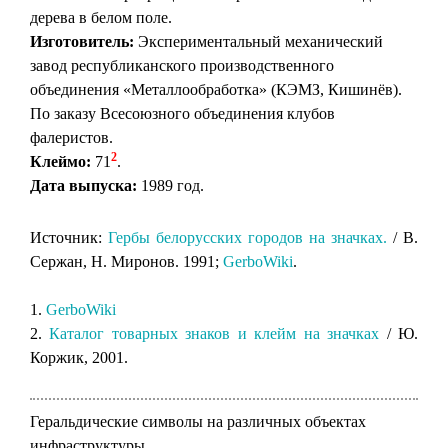
дерева в белом поле.
Изготовитель:
Экспериментальный механический
завод республиканского производственного
объединения «Металлообработка» (КЭМЗ, Кишинёв).
По заказу Всесоюзного объединения клубов
фалеристов.
2
Клеймо:
71
.
Дата выпуска:
1989 год.
Источник:
Гербы белорусских городов на значках.
/ В.
Сержан, Н. Миронов. 1991;
GerboWiki
.
1.
GerboWiki
2.
Каталог товарных знаков и клейм на значках
/ Ю.
Коржик, 2001.
Геральдические символы на различных объектах
инфраструктуры