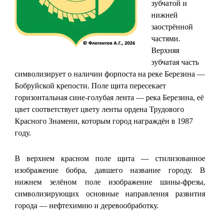
зубчатой и
нижней
заострённой
частями.
Верхняя
зубчатая часть
символизирует о наличии форпоста на реке Березина —
Бобруйской крепости. Поле щита пересекает
горизонтальная сине-голубая лента — река Березина, её
цвет соответствует цвету ленты ордена Трудового
Красного Знамени, которым город награждён в 1987
году.
В верхнем красном поле щита — стилизованное
изображение бобра, давшего название городу. В
нижнем зелёном поле изображение шины-фрезы,
символизирующих основные направления развития
города — нефтехимию и деревообработку.