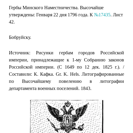
Гербы Минского Наместничества. Высочайше
утверждены: Генваря 22 дня 1796 года. К
№17435
. Лист
42.
Бобруйску.
Источник: Рисунки гербам городов Российской
империи, принадлежащие к 1-му Собранию законов
Российской империи. (С 1649 по 12 дек. 1825 г.). /
Составили: К. Кафка. Gr. K. Hels. Литографированные
по Высочайшему повелению в литографии
департамента военных поселений. 1843.