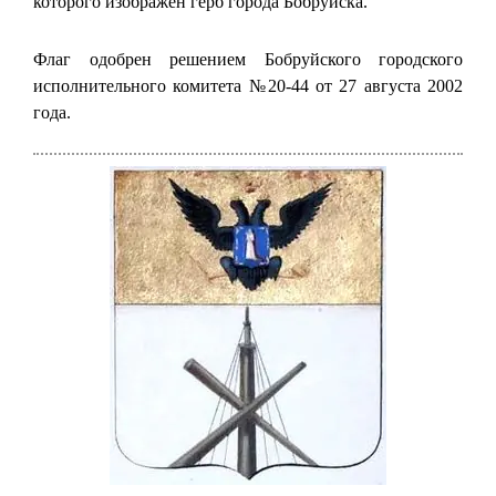
которого изображён герб города Бобруйска.
Флаг одобрен решением Бобруйского городского
исполнительного комитета №20-44 от 27 августа 2002
года.