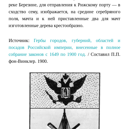
реке Березине, для отправления к Рижскому порту — в
сходство сему, изображается, на средине серебряного
поля, мачта и к ней приставленные два для мачт
изготовленные дерева крестообразно.
Источник:
Гербы городов, губерний, областей и
посадов Российской империи, внесенные в полное
собрание законов с 1649 по 1900 год.
/ Составил П.П.
фон-Винклер. 1900.