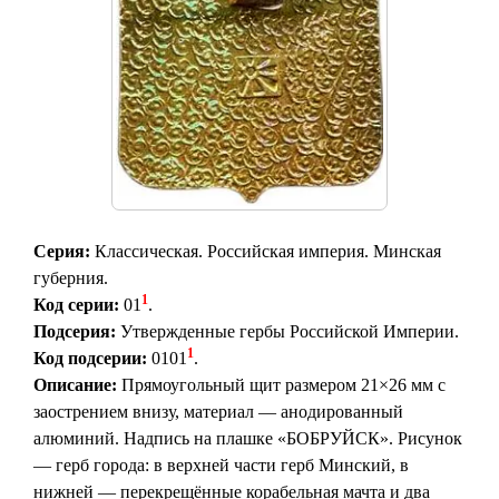
Серия:
Классическая. Российская империя. Минская
губерния.
1
Код серии:
01
.
Подсерия:
Утвержденные гербы Российской Империи.
1
Код подсерии:
0101
.
Описание:
Прямоугольный щит размером 21×26 мм с
заострением внизу, материал — анодированный
алюминий. Надпись на плашке «БОБРУЙСК». Рисунок
— герб города: в верхней части герб Минский, в
нижней — перекрещённые корабельная мачта и два