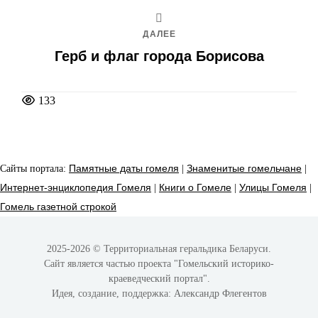
ДАЛЕЕ
Герб и флаг города Борисова
133
Сайты портала:
Памятные даты гомеля
|
Знаменитые гомельчане
|
Интернет-энциклопедия Гомеля
|
Книги о Гомеле
|
Улицы Гомеля
|
Гомель газетной строкой
2025-2026 © Территориальная геральдика Беларуси.
Сайт является частью проекта
"Гомельский историко-
краеведческий портал"
.
Идея, создание, поддержка:
Александр Флегентов