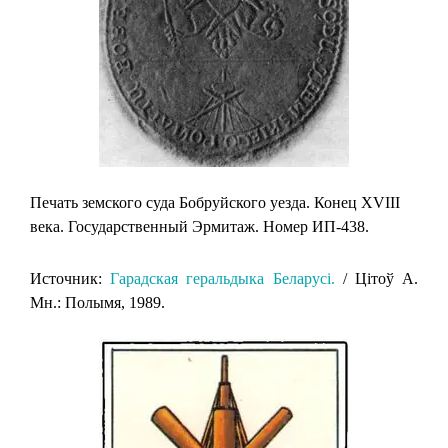
Печать земского суда Бобруйского уезда. Конец XVIII
века. Государственный Эрмитаж. Номер ИП-438.
Источник:
Гарадская геральдыка Беларусi.
/ Цiтоў А.
Мн.: Полымя, 1989.