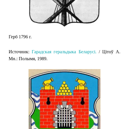
Герб 1796 г.
Источник:
Гарадская геральдыка Беларусi.
/ Цiтоў А.
Мн.: Полымя, 1989.