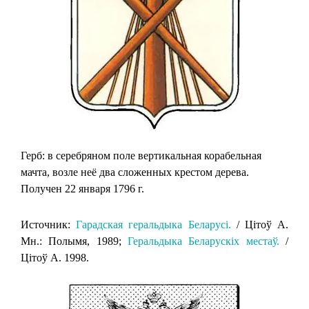
Герб: в серебряном поле вертикальная корабельная
мачта, возле неё два сложенных крестом дерева.
Получен 22 января 1796 г.
Источник:
Гарадская геральдыка Беларусi.
/ Цiтоў А.
Мн.: Полымя, 1989;
Геральдыка Беларускіх местаў.
/
Цітоў А. 1998.