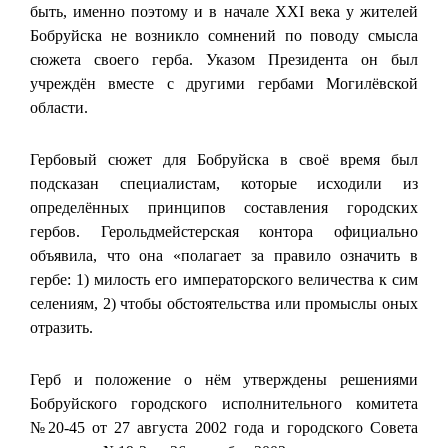
быть, именно поэтому и в начале XXI века у жителей
Бобруйска не возникло сомнений по поводу смысла
сюжета своего герба. Указом Президента он был
учреждён вместе с другими гербами Могилёвской
области.
Гербовый сюжет для Бобруйска в своё время был
подсказан специалистам, которые исходили из
определённых принципов составления городских
гербов. Герольдмейстерская контора официально
объявила, что она «полагает за правило означить в
гербе: 1) милость его императорского величества к сим
селениям, 2) чтобы обстоятельства или промыслы оных
отразить.
Герб и положение о нём утверждены решениями
Бобруйского городского исполнительного комитета
№20-45 от 27 августа 2002 года и городского Совета