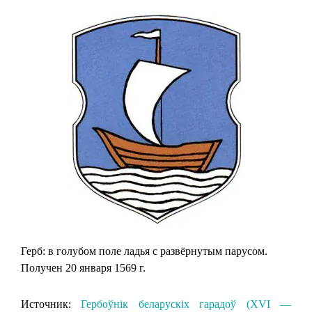
Герб: в голубом поле ладья с развёрнутым парусом.
Получен 20 января 1569 г.
Источник:
Гербоўнік беларускіх гарадоў (XVI —