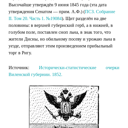
Высочайше утверждён 9 июня 1845 года (эта дата
утверждения Сенатом — прим. А.Ф.) (
ПСЗ. Собрание
II. Том 20. Часть 1. №19084
). Щит разделён на две
половины: в верхней губернский герб, а в нижней, в
голубом поле, поставлен сноп льна, в знак того, что
жители Дисны, но обильному посеву и урожаю льна в
уезде, отправляют этим произведением прибыльный
торг в Ригу.
Источник:
Исторически-статистические очерки
Виленской губернии. 1852.