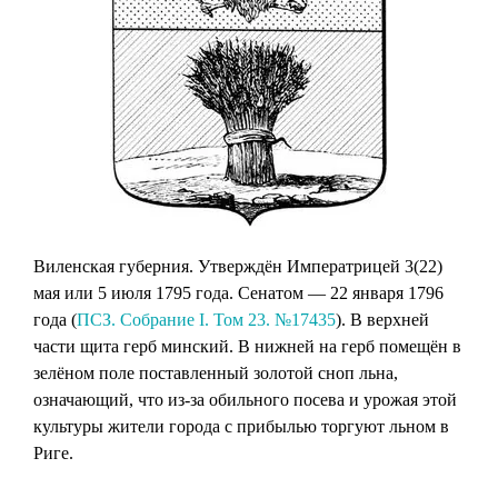
Виленская губерния. Утверждён Императрицей 3(22)
мая или 5 июля 1795 года. Сенатом — 22 января 1796
года (
ПСЗ. Собрание I. Том 23. №17435
). В верхней
части щита герб минский. В нижней на герб помещён в
зелёном поле поставленный золотой сноп льна,
означающий, что из-за обильного посева и урожая этой
культуры жители города с прибылью торгуют льном в
Риге.