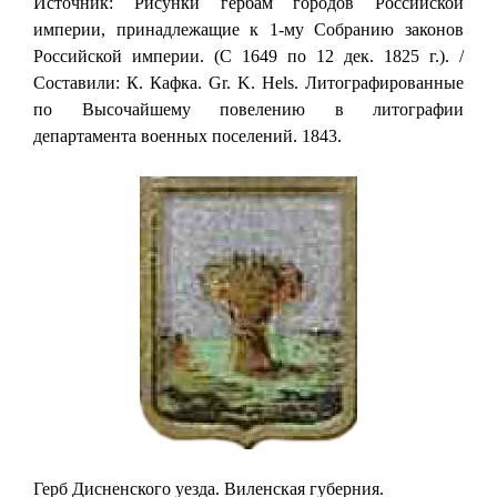
Источник: Рисунки гербам городов Российской
империи, принадлежащие к 1-му Собранию законов
Российской империи. (С 1649 по 12 дек. 1825 г.). /
Составили: К. Кафка. Gr. K. Hels. Литографированные
по Высочайшему повелению в литографии
департамента военных поселений. 1843.
Герб Дисненского уезда. Виленская губерния.