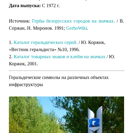
Дата выпуска:
C 1972 г.
Источник:
Гербы белорусских городов на значках.
/ В.
Сержан, Н. Миронов. 1991;
GerboWiki
.
1.
Каталог геральдических серий.
/ Ю. Коржик,
«Вестник геральдиста» №10, 1996.
2.
Каталог товарных знаков и клейм на значках
/ Ю.
Коржик, 2001.
Геральдические символы на различных объектах
инфраструктуры