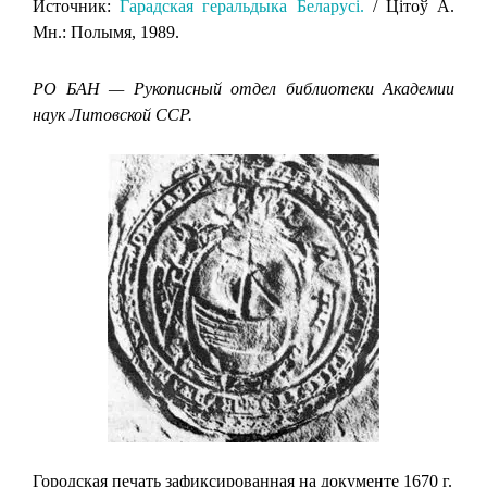
Источник:
Гарадская геральдыка Беларусi.
/ Цiтоў А.
Мн.: Полымя, 1989.
РО БАН — Рукописный отдел библиотеки Академии
наук Литовской ССР.
Городская печать зафиксированная на документе 1670 г.