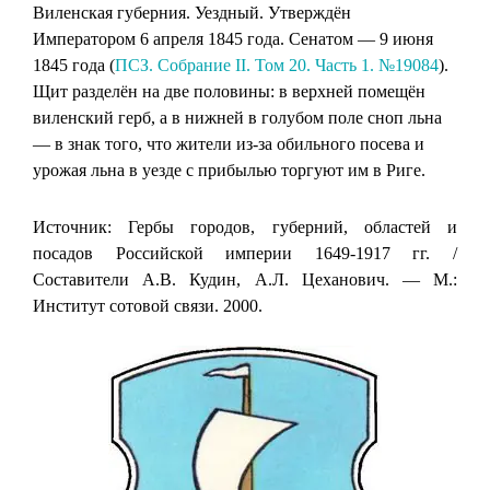
Виленская губерния. Уездный. Утверждён
Императором 6 апреля 1845 года. Сенатом — 9 июня
1845 года (
ПСЗ. Собрание II. Том 20. Часть 1. №19084
).
Щит разделён на две половины: в верхней помещён
виленский герб, а в нижней в голубом поле сноп льна
— в знак того, что жители из-за обильного посева и
урожая льна в уезде с прибылью торгуют им в Риге.
Источник: Гербы городов, губерний, областей и
посадов Российской империи 1649-1917 гг. /
Составители А.В. Кудин, А.Л. Цеханович. — М.:
Институт сотовой связи. 2000.