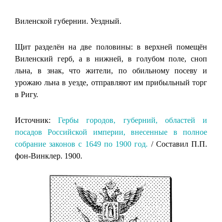
Виленской губернии. Уездный.
Щит разделён на две половины: в верхней помещён
Виленский герб, а в нижней, в голубом поле, сноп
льна, в знак, что жители, по обильному посеву и
урожаю льна в уезде, отправляют им прибыльный торг
в Ригу.
Источник:
Гербы городов, губерний, областей и
посадов Российской империи, внесенные в полное
собрание законов с 1649 по 1900 год.
/ Составил П.П.
фон-Винклер. 1900.