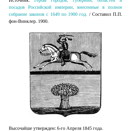
Источник:
Гербы городов, губерний, областей и
посадов Российской империи, внесенные в полное
собрание законов с 1649 по 1900 год.
/ Составил П.П.
фон-Винклер. 1900.
Высочайше утвержден: 6-го Апреля 1845 года.