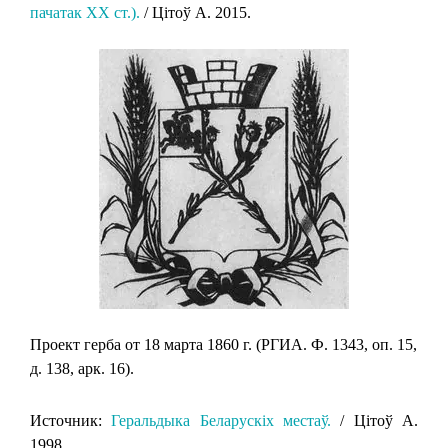
пачатак XX ст.).
/ Цітоў А. 2015.
Проект герба от 18 марта 1860 г. (РГИА. Ф. 1343, оп. 15,
д. 138, арк. 16).
Источник:
Геральдыка Беларускіх местаў.
/ Цітоў А.
1998.