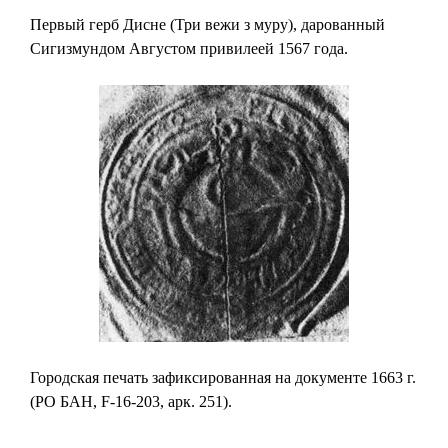
Первый герб Дисне (Три вежи з муру), дарованный
Сигизмундом Августом привилеей 1567 года.
Городская печать зафиксированная на документе 1663 г.
(РО БАН, F-16-203, арк. 251).