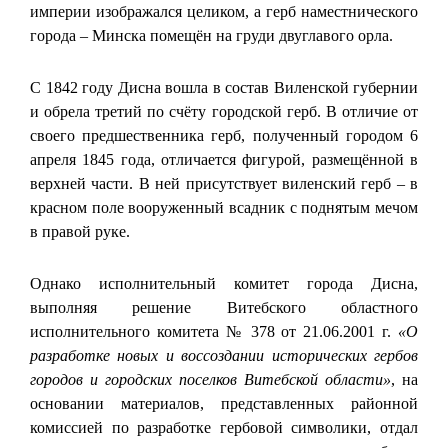
империи изображался целиком, а герб наместнического
города – Минска помещён на груди двуглавого орла.
С 1842 году Дисна вошла в состав Виленской губернии
и обрела третий по счёту городской герб. В отличие от
своего предшественника герб, полученный городом 6
апреля 1845 года, отличается фигурой, размещённой в
верхней части. В ней присутствует виленский герб – в
красном поле вооруженный всадник с поднятым мечом
в правой руке.
Однако исполнительный комитет города Дисна,
выполняя решение Витебского областного
исполнительного комитета № 378 от 21.06.2001 г.
«О
разработке новых и воссоздании исторических гербов
городов и городских поселков Витебской области»
, на
основании материалов, представленных районной
комиссией по разработке гербовой символики, отдал