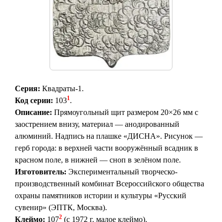
Серия:
Квадраты-1.
1
Код серии:
103
.
Описание:
Прямоугольный щит размером 20×26 мм с
заострением внизу, материал — анодированный
алюминий. Надпись на плашке «ДИСНА». Рисунок —
герб города: в верхней части вооружённый всадник в
красном поле, в нижней — сноп в зелёном поле.
Изготовитель:
Экспериментальный творческо-
производственный комбинат Всероссийского общества
охраны памятников истории и культуры «Русский
сувенир» (ЭПТК, Москва).
2
Клеймо:
107
(с 1972 г. малое клеймо).