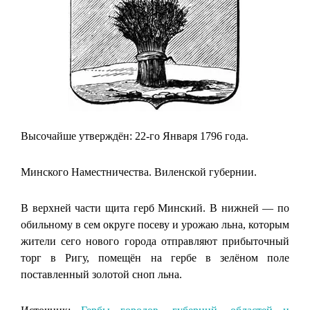
Высочайше утверждён: 22-го Января 1796 года.
Минского Наместничества. Виленской губернии.
В верхней части щита герб Минский. В нижней — по
обильному в сем округе посеву и урожаю льна, которым
жители сего нового города отправляют прибыточный
торг в Ригу, помещён на гербе в зелёном поле
поставленный золотой сноп льна.