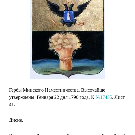
Гербы Минского Наместничества. Высочайше
утверждены: Генваря 22 дня 1796 года. К
№17435
. Лист
41.
Дисне.