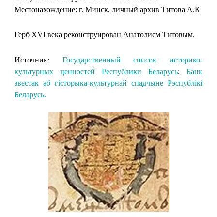
Местонахождение: г. Минск, личный архив Титова А.К.
Герб XVI века реконструирован Анатолием Титовым.
Источник:
Государственный список историко-
культурных ценностей Республики Беларусь
;
Банк
звестак аб гісторыка-культурнай спадчыне Рэспублікі
Беларусь.