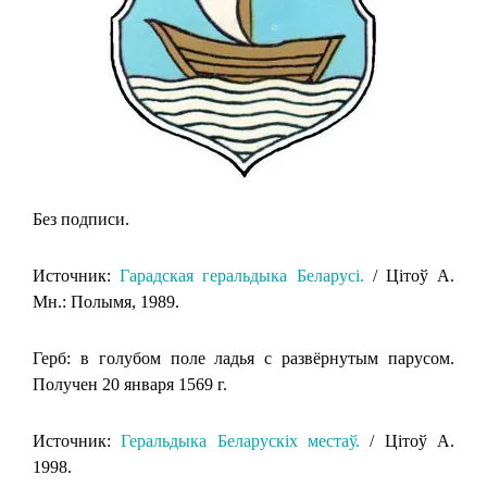
Без подписи.
Источник:
Гарадская геральдыка Беларусi.
/ Цiтоў А.
Мн.: Полымя, 1989.
Герб: в голубом поле ладья с развёрнутым парусом.
Получен 20 января 1569 г.
Источник:
Геральдыка Беларускіх местаў.
/ Цітоў А.
1998.