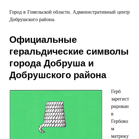
Город в Гомельской области. Административный центр
Добрушского района.
Официальные
геральдические символы
города Добруша и
Добрушского района
Герб
зарегист
рирован
в
Гербово
м
матрику