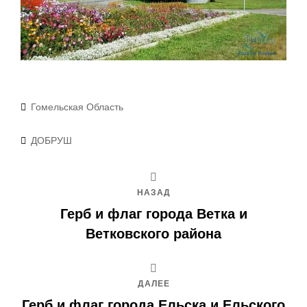
Рубрики
Гомельская Область
Метки
ДОБРУШ
НАЗАД
Герб и флаг города Ветка и
Ветковского района
ДАЛЕЕ
Герб и флаг города Ельска и Ельского