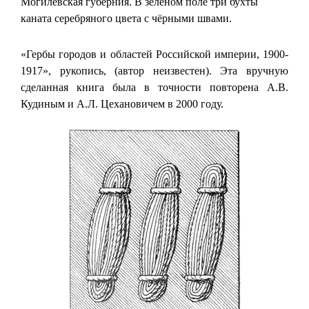
Могилёвская губерния. В зелёном поле три бухты
каната серебряного цвета с чёрными швами.
«Гербы городов и областей Российской империи, 1900-
1917», рукопись, (автор неизвестен). Эта вручную
сделанная книга была в точности повторена А.В.
Кудиным и А.Л. Цехановичем в 2000 году.