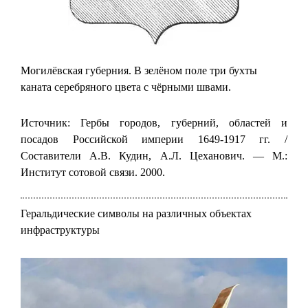
Могилёвская губерния. В зелёном поле три бухты
каната серебряного цвета с чёрными швами.
Источник: Гербы городов, губерний, областей и
посадов Российской империи 1649-1917 гг. /
Составители А.В. Кудин, А.Л. Цеханович. — М.:
Институт сотовой связи. 2000.
Геральдические символы на различных объектах
инфраструктуры