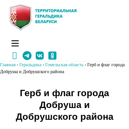
Перейти
к
содержимому
Главная
›
Геральдика
›
Гомельская область
›
Герб и флаг города
Добруша и Добрушского района
Навигация
Герб и флаг города
по
Добруша и
записям
Добрушского района