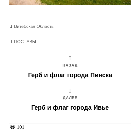
Рубрики
Витебская Область
Метки
ПОСТАВЫ
НАЗАД
Герб и флаг города Пинска
ДАЛЕЕ
Герб и флаг города Ивье
101