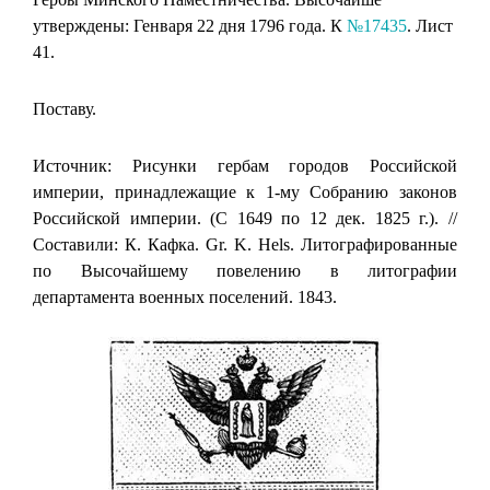
утверждены: Генваря 22 дня 1796 года. К
№17435
. Лист
41.
Поставу.
Источник: Рисунки гербам городов Российской
империи, принадлежащие к 1-му Собранию законов
Российской империи. (С 1649 по 12 дек. 1825 г.). //
Составили: К. Кафка. Gr. K. Hels. Литографированные
по Высочайшему повелению в литографии
департамента военных поселений. 1843.