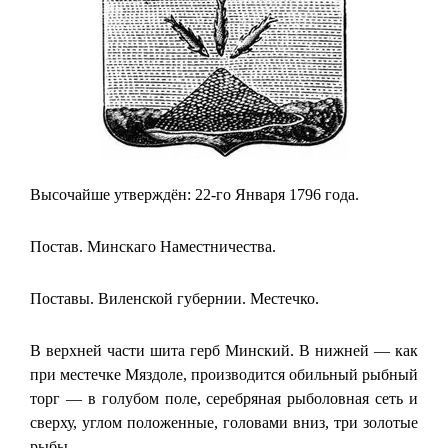
Высочайше утверждён: 22-го Января 1796 года.
Постав. Минскаго Наместничества.
Поставы. Виленской губернии. Местечко.
В верхней части шита герб Минский. В нижней — как
при местечке Мяздоле, производится обильный рыбный
торг — в голубом поле, серебряная рыболовная сеть и
сверху, углом положенные, головами вниз, три золотые
рыбы.