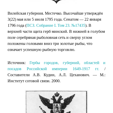
Вилейская губерния. Местечко. Высочайше утверждён
3(22) мая или 5 июля 1795 года. Сенатом — 22 января
1796 года (
ПСЗ. Собрание I. Том 23. №17435
). В
верхней части щита герб минский. В нижней в голубом
поле серебряная рыболовная сеть и сверху углом
положены головами вниз три золотые рыбы, что
означает успешную рыбную торговлю.
Источник:
Гербы городов, губерний, областей и
посадов Российской империи 1649-1917 гг.
/
Составители А.В. Кудин, А.Л. Цеханович. — М.:
Институт сотовой связи. 2000.