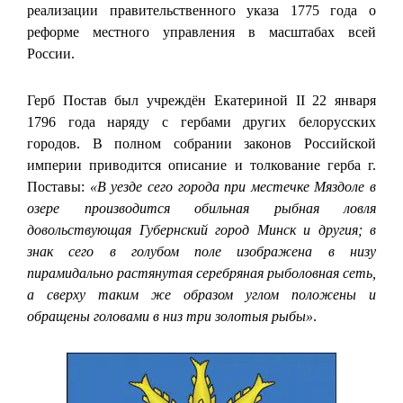
реализации правительственного указа 1775 года о
реформе местного управления в масштабах всей
России.
Герб Постав был учреждён Екатериной II 22 января
1796 года наряду с гербами других белорусских
городов. В полном собрании законов Российской
империи приводится описание и толкование герба г.
Поставы:
«В уезде сего города при местечке Мяздоле в
озере производится обильная рыбная ловля
довольствующая Губернский город Минск и другия; в
знак сего в голубом поле изображена в низу
пирамидально растянутая серебряная рыболовная сеть,
а сверху таким же образом углом положены и
обращены головами в низ три золотыя рыбы»
.