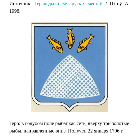
Источник:
Геральдыка Беларускіх местаў.
/ Цітоў А.
1998.
Герб: в голубом поле рыбацкая сеть, вверху три золотые
рыбы, направленные вниз. Получен 22 января 1796 г.