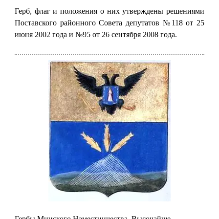
Герб, флаг и положения о них утверждены решениями
Поставского районного Совета депутатов №118 от 25
июня 2002 года и №95 от 26 сентября 2008 года.
Гербы Минского Наместничества. Высочайше