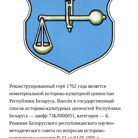
Реконструированный герб 1762 года является
нематериальной историко-культурной ценностью
Республики Беларусь. Внесён в государственный
список историко-культурных ценностей Республики
Беларусь — шифр 73БЛ000051, категория — Б.
Решение Белорусского республиканского научно-
методического совета по вопросам историко-
культурного наследия №22 от 04.05.1995 г.