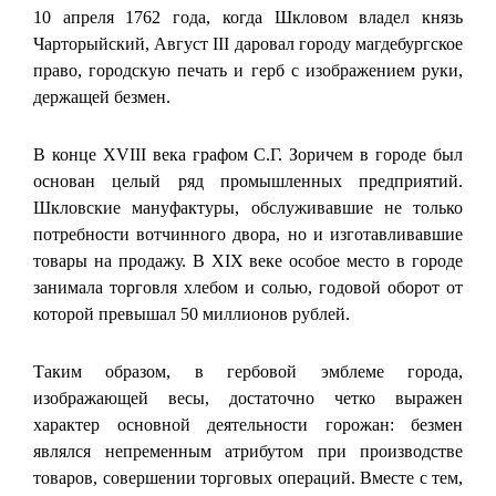
10 апреля 1762 года, когда Шкловом владел князь
Чарторыйский, Август III даровал городу магдебургское
право, городскую печать и герб с изображением руки,
держащей безмен.
В конце XVIII века графом С.Г. Зоричем в городе был
основан целый ряд промышленных предприятий.
Шкловские мануфактуры, обслуживавшие не только
потребности вотчинного двора, но и изготавливавшие
товары на продажу. В XIX веке особое место в городе
занимала торговля хлебом и солью, годовой оборот от
которой превышал 50 миллионов рублей.
Таким образом, в гербовой эмблеме города,
изображающей весы, достаточно четко выражен
характер основной деятельности горожан: безмен
являлся непременным атрибутом при производстве
товаров, совершении торговых операций. Вместе с тем,