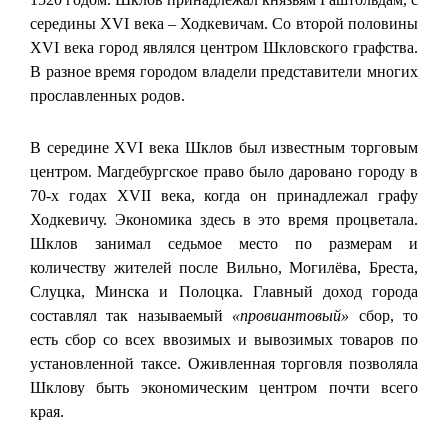
середины XVI века – Ходкевичам. Со второй половины
XVI века город являлся центром Шкловского графства.
В разное время городом владели представители многих
прославленных родов.
В середине XVI века Шклов был известным торговым
центром. Магдебургское право было даровано городу в
70-х годах XVII века, когда он принадлежал графу
Ходкевичу. Экономика здесь в это время процветала.
Шклов занимал седьмое место по размерам и
количеству жителей после Вильно, Могилёва, Бреста,
Слуцка, Минска и Полоцка. Главный доход города
составлял так называемый
«провиантовый»
сбор, то
есть сбор со всех ввозимых и вывозимых товаров по
установленной таксе. Оживленная торговля позволяла
Шклову быть экономическим центром почти всего
края.