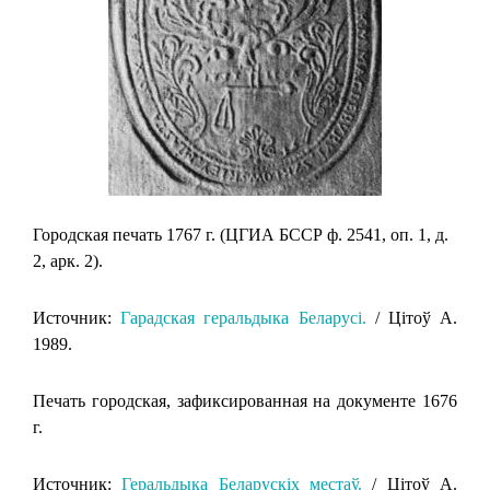
Городская печать 1767 г. (ЦГИА БССР ф. 2541, оп. 1, д.
2, арк. 2).
Источник:
Гарадская геральдыка Беларусi.
/ Цiтоў А.
1989.
Печать городская, зафиксированная на документе 1676
г.
Источник:
Геральдыка Беларускіх местаў.
/ Цітоў А.