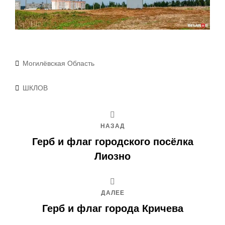
Рубрики
Могилёвская Область
Метки
ШКЛОВ
НАЗАД
Герб и флаг городского посёлка
Лиозно
ДАЛЕЕ
Герб и флаг города Кричева