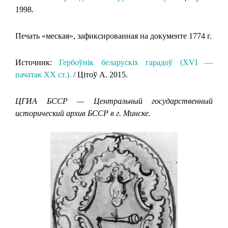
1998.
Печать «меская», зафиксированная на документе 1774 г.
Источник:
Гербоўнік беларускіх гарадоў (XVI —
пачатак XX ст.).
/ Цітоў А. 2015.
ЦГИА БССР — Центральный государственный
исторический архив БССР в г. Минске.