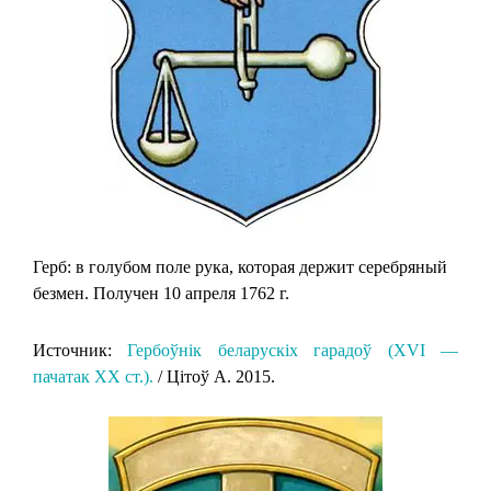
Герб: в голубом поле рука, которая держит серебряный
безмен. Получен 10 апреля 1762 г.
Источник:
Гербоўнік беларускіх гарадоў (XVI —
пачатак XX ст.).
/ Цітоў А. 2015.