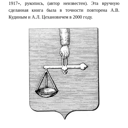
1917», рукопись, (автор неизвестен). Эта вручную
сделанная книга была в точности повторена А.В.
Кудиным и А.Л. Цехановичем в 2000 году.