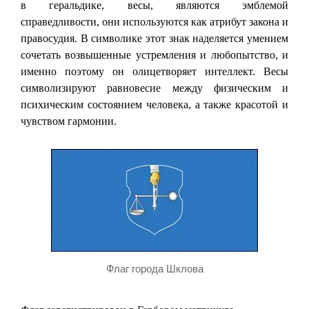
в геральдике, весы, являются эмблемой
справедливости, они используются как атрибут закона и
правосудия. В символике этот знак наделяется умением
сочетать возвышенные устремления и любопытство, и
именно поэтому он олицетворяет интеллект. Весы
символизируют равновесие между физическим и
психическим состоянием человека, а также красотой и
чувством гармонии.
Флаг города Шклова