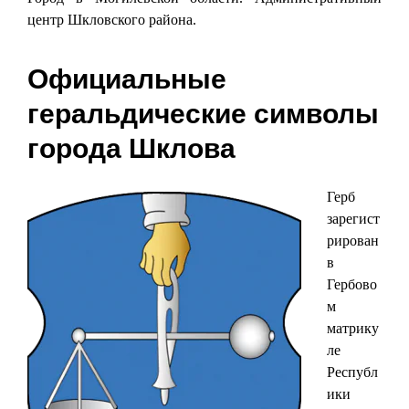
центр Шкловского района.
Официальные
геральдические символы
города Шклова
Герб
зарегист
рирован
в
Гербово
м
матрику
ле
Республ
ики