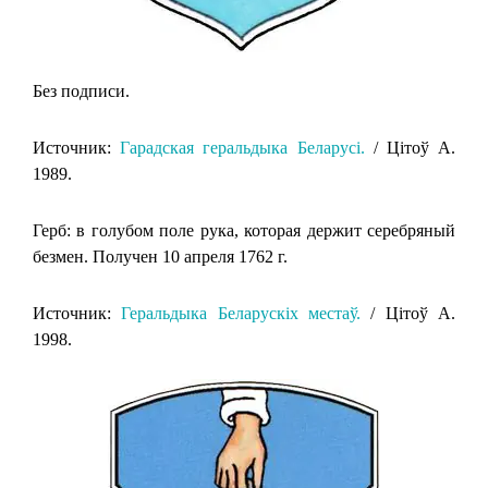
Без подписи.
Источник:
Гарадская геральдыка Беларусi.
/ Цiтоў А.
1989.
Герб: в голубом поле рука, которая держит серебряный
безмен. Получен 10 апреля 1762 г.
Источник:
Геральдыка Беларускіх местаў.
/ Цітоў А.
1998.