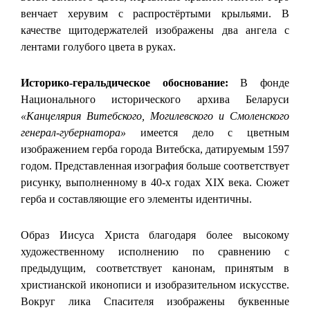
венчает херувим с распростёртыми крыльями. В
качестве щитодержателей изображены два ангела с
лентами голубого цвета в руках.
Историко-геральдическое обоснование:
В фонде
Национального исторического архива Беларуси
«Канцелярия Витебского, Могилевского и Смоленского
генерал-губернатора»
имеется дело с цветным
изображением герба города Витебска, датируемым 1597
годом. Представленная изография больше соответствует
рисунку, выполненному в 40-х годах XIX века. Сюжет
герба и составляющие его элементы идентичны.
Образ Иисуса Христа благодаря более высокому
художественному исполнению по сравнению с
предыдущим, соответствует канонам, принятым в
христианской иконописи и изобразительном искусстве.
Вокруг лика Спасителя изображены буквенные