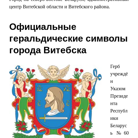
центр Витебской области и Витебского района.
Официальные
геральдические символы
города Витебска
Герб
учреждё
н
Указом
Президе
нта
Республ
ики
Беларус
ь №60