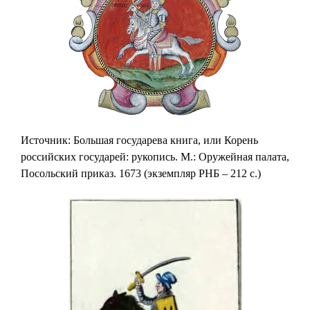
Источник: Большая государева книга, или Корень
российских государей: рукопись. М.: Оружейная палата,
Посольский приказ. 1673 (экземпляр РНБ – 212 с.)