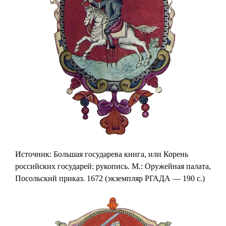
Источник: Большая государева книга, или Корень
российских государей: рукопись. М.: Оружейная палата,
Посольский приказ. 1672 (экземпляр РГАДА — 190 с.)