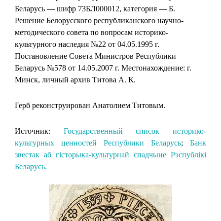
Беларусь — шифр 73БЛ000012, категория — Б.
Решение Белорусского республиканского научно-
методического совета по вопросам историко-
культурного наследия №22 от 04.05.1995 г.
Постановление Совета Министров Республики
Беларусь №578 от 14.05.2007 г. Местонахождение: г.
Минск, личный архив Титова А. К.
Герб реконструирован Анатолием Титовым.
Источник:
Государственный список историко-
культурных ценностей Республики Беларусь
;
Банк
звестак аб гісторыка-культурнай спадчыне Рэспублікі
Беларусь.