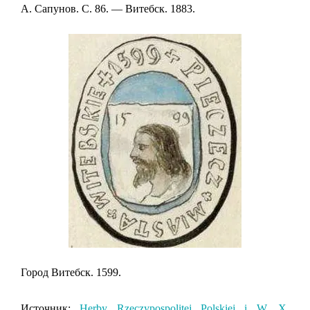
А. Сапунов. C. 86. — Витебск. 1883.
Город Витебск. 1599.
Источник:
Herby Rzeczypospolitej Polskiej i W. X.