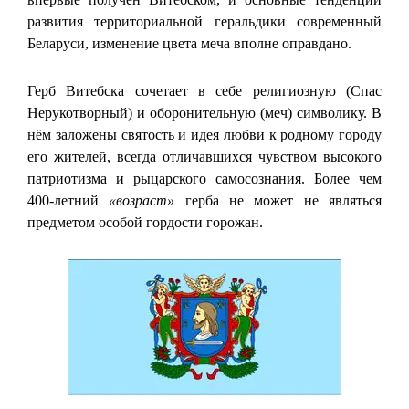
развития территориальной геральдики современный
Беларуси, изменение цвета меча вполне оправдано.
Герб Витебска сочетает в себе религиозную (Спас
Нерукотворный) и оборонительную (меч) символику. В
нём заложены святость и идея любви к родному городу
его жителей, всегда отличавшихся чувством высокого
патриотизма и рыцарского самосознания. Более чем
400-летний
«возраст»
герба не может не являться
предметом особой гордости горожан.