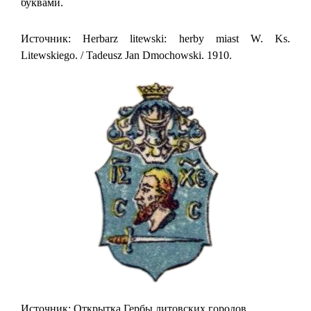
буквами.
Источник: Herbarz litewski: herby miast W. Ks.
Litewskiego. / Tadeusz Jan Dmochowski. 1910.
Источник: Открытка Гербы литовских городов.