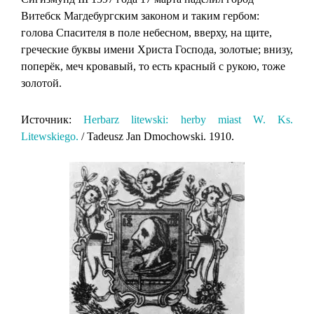
Витебск Магдебургским законом и таким гербом:
голова Спасителя в поле небесном, вверху, на щите,
греческие буквы имени Христа Господа, золотые; внизу,
поперёк, меч кровавый, то есть красный с рукою, тоже
золотой.
Источник:
Herbarz litewski: herby miast W. Ks.
Litewskiego.
/ Tadeusz Jan Dmochowski. 1910.