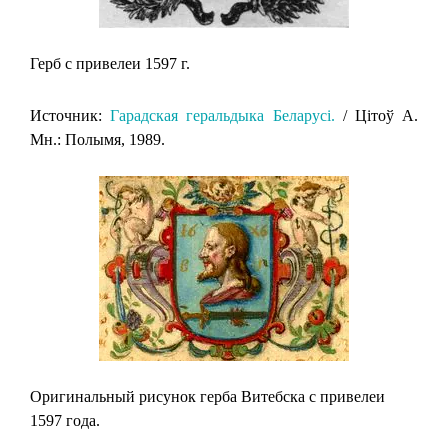
Герб с привелеи 1597 г.
Источник:
Гарадская геральдыка Беларусi.
/ Цiтоў А.
Мн.: Полымя, 1989.
Оригинальный рисунок герба Витебска с привелеи
1597 года.