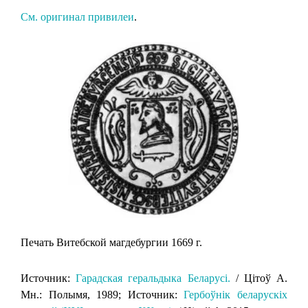
См. оригинал привилеи
.
Печать Витебской магдебургии 1669 г.
Источник:
Гарадская геральдыка Беларусi.
/ Цiтоў А.
Мн.: Полымя, 1989; Источник:
Гербоўнік беларускіх