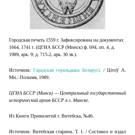
Городская печать 1559 г. Зафиксирована на документах
1664, 1741 г. (ЦГИА БССР (Минск) ф. 694, оп. 4, д.
1989, арк. 9; д. 715-2, арк. 30 зв.).
Источник:
Гарадская геральдыка Беларусi.
/ Цiтоў А.
Мн.: Полымя, 1989.
ЦГИА БССР (Минск) — Центральный государственный
исторический архив БССР в г. Минске.
Из Книги Привилегий г. Витебска, №46.
Источник: Витебская старина. Т. 1. / Составил и издал