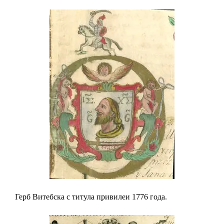
Герб Витебска с титула привилеи 1776 года.