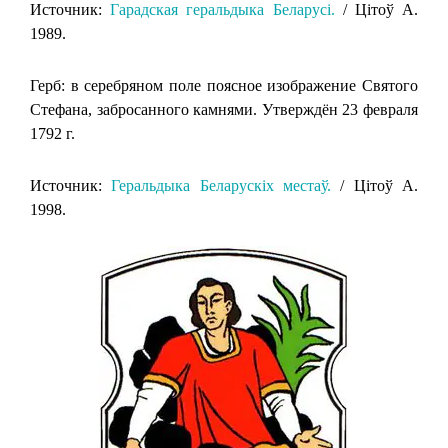
Источник:
Гарадская геральдыка Беларусi.
/ Цiтоў А.
1989.
Герб: в серебряном поле поясное изображение Святого
Стефана, забросанного камнями. Утверждён 23 февраля
1792 г.
Источник:
Геральдыка Беларускіх местаў.
/ Цітоў А.
1998.