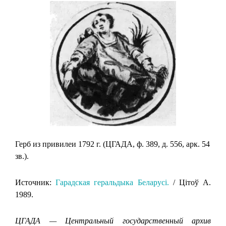
Герб из привилеи 1792 г. (ЦГАДА, ф. 389, д. 556, арк. 54
зв.).
Источник:
Гарадская геральдыка Беларусi.
/ Цiтоў А.
1989.
ЦГАДА — Центральный государственный архив