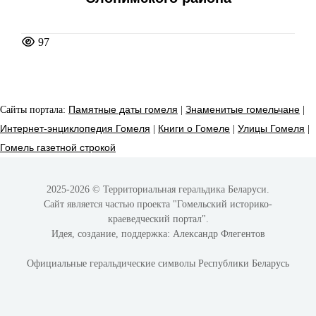
97
Сайты портала:
Памятные даты гомеля
|
Знаменитые гомельчане
|
Интернет-энциклопедия Гомеля
|
Книги о Гомеле
|
Улицы Гомеля
|
Гомель газетной строкой
2025-2026 © Территориальная геральдика Беларуси.
Сайт является частью проекта
"Гомельский историко-
краеведческий портал"
.
Идея, создание, поддержка:
Александр Флегентов
Официальные геральдические символы Республики Беларусь