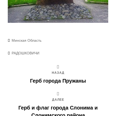
Рубрики
Минская Область
Метки
РАДОШКОВИЧИ
НАЗАД
Герб города Пружаны
ДАЛЕЕ
Герб и флаг города Слонима и
Слонимского района