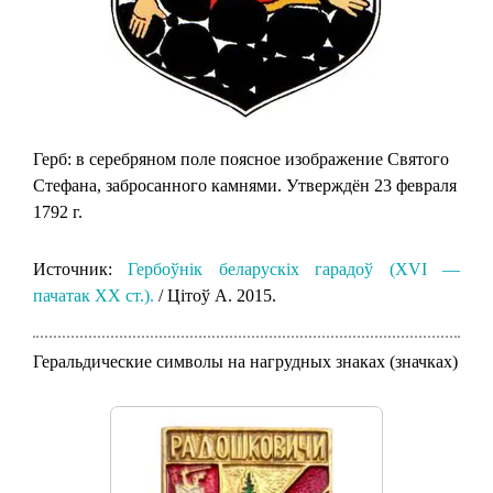
Герб: в серебряном поле поясное изображение Святого
Стефана, забросанного камнями. Утверждён 23 февраля
1792 г.
Источник:
Гербоўнік беларускіх гарадоў (XVI —
пачатак XX ст.).
/ Цітоў А. 2015.
Геральдические символы на нагрудных знаках (значках)