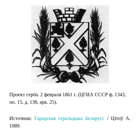
Проект герба. 2 февраля 1861 г. (ЦГИА СССР ф. 1343,
оп. 15, д. 138, арк. 25).
Источник:
Гарадская геральдыка Беларусi.
/ Цiтоў А.
1989.