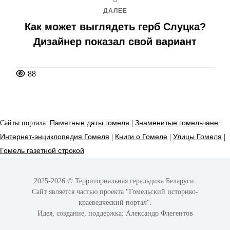
ДАЛЕЕ
Как может выглядеть герб Слуцка?
Дизайнер показал свой вариант
88
Сайты портала:
Памятные даты гомеля
|
Знаменитые гомельчане
|
Интернет-энциклопедия Гомеля
|
Книги о Гомеле
|
Улицы Гомеля
|
Гомель газетной строкой
2025-2026 © Территориальная геральдика Беларуси.
Сайт является частью проекта
"Гомельский историко-
краеведческий портал"
.
Идея, создание, поддержка:
Александр Флегентов