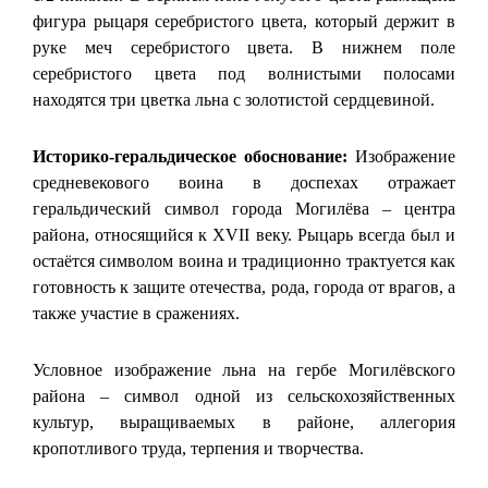
фигура рыцаря серебристого цвета, который держит в
руке меч серебристого цвета. В нижнем поле
серебристого цвета под волнистыми полосами
находятся три цветка льна с золотистой сердцевиной.
Историко-геральдическое обоснование:
Изображение
средневекового воина в доспехах отражает
геральдический символ города Могилёва – центра
района, относящийся к XVII веку. Рыцарь всегда был и
остаётся символом воина и традиционно трактуется как
готовность к защите отечества, рода, города от врагов, а
также участие в сражениях.
Условное изображение льна на гербе Могилёвского
района – символ одной из сельскохозяйственных
культур, выращиваемых в районе, аллегория
кропотливого труда, терпения и творчества.