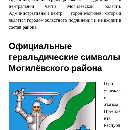
центральной части Могилёвской области.
Административный центр — город Могилёв, который
является городом областного подчинения и не входит в
состав района.
Официальные
геральдические символы
Могилёвского района
Герб
учреждё
н
Указом
Президе
нта
Республ