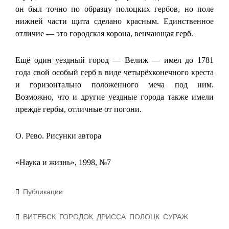
он был точно по образцу полоцких гербов, но поле
нижней части щита сделано красным. Единственное
отличие — это городская корона, венчающая герб.
Ещё один уездный город — Велиж — имел до 1781
года свой особый герб в виде четырёхконечного креста
и горизонтально положенного меча под ним.
Возможно, что и другие уездные города также имели
прежде гербы, отличные от погони.
О. Рево. Рисунки автора
«Наука и жизнь», 1998, №7
Рубрики
Публикации
Метки
ВИТЕБСК
ГОРОДОК
ДРИССА
ПОЛОЦК
СУРАЖ