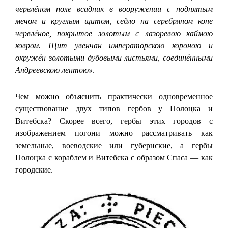
червлёном поле всадник в вооружении с поднятым
мечом и круглым щитом, седло на серебряном коне
червлёное, покрытое золотым с лазоревою каймою
ковром. Щит увенчан императорскою короною и
окружён золотыми дубовыми листьями, соединёнными
Андреевскою лентою»
.
Чем можно объяснить практически одновременное
существование двух типов гербов у Полоцка и
Витебска? Скорее всего, гербы этих городов с
изображением погони можно рассматривать как
земельные, воеводские или губернские, а гербы
Полоцка с кораблем и Витебска с образом Спаса — как
городские.