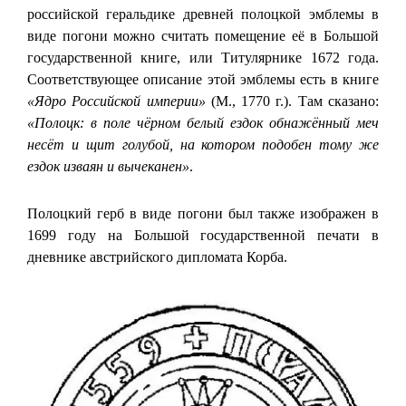
российской геральдике древней полоцкой эмблемы в
виде погони можно считать помещение её в Большой
государственной книге, или Титулярнике 1672 года.
Соответствующее описание этой эмблемы есть в книге
«Ядро Российской империи»
(М., 1770 г.). Там сказано:
«Полоцк: в поле чёрном белый ездок обнажённый меч
несёт и щит голубой, на котором подобен тому же
ездок изваян и вычеканен»
.
Полоцкий герб в виде погони был также изображен в
1699 году на Большой государственной печати в
дневнике австрийского дипломата Корба.