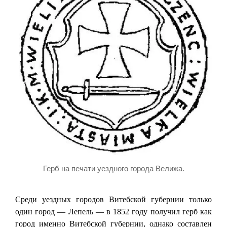
Герб на печати уездного города Велижа.
Среди уездных городов Витебской губернии только
один город — Лепель — в 1852 году получил герб как
город именно Витебской губернии, однако составлен