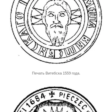
Печать Витебска 1559 года.