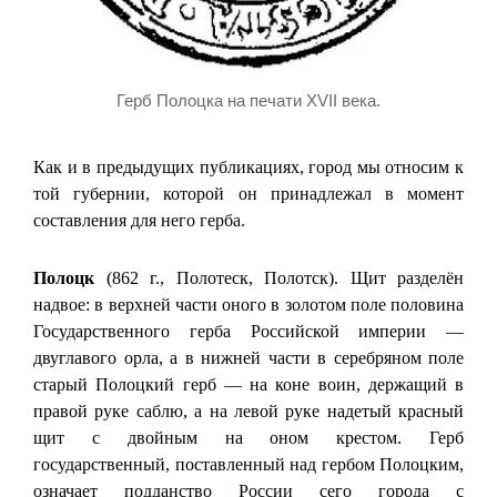
Герб Полоцка на печати XVII века.
Как и в предыдущих публикациях, город мы относим к
той губернии, которой он принадлежал в момент
составления для него герба.
Полоцк
(862 г., Полотеск, Полотск). Щит разделён
надвое: в верхней части оного в золотом поле половина
Государственного герба Российской империи —
двуглавого орла, а в нижней части в серебряном поле
старый Полоцкий герб — на коне воин, держащий в
правой руке саблю, а на левой руке надетый красный
щит с двойным на оном крестом. Герб
государственный, поставленный над гербом Полоцким,
означает подданство России сего города с