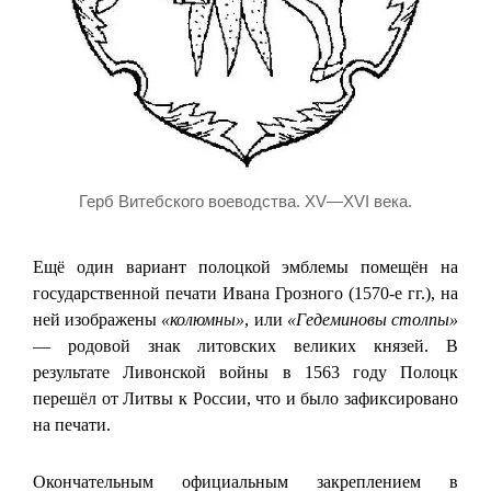
Герб Витебского воеводства. XV—XVI века.
Ещё один вариант полоцкой эмблемы помещён на
государственной печати Ивана Грозного (1570-е гг.), на
ней изображены
«колюмны»
, или
«Гедеминовы столпы»
— родовой знак литовских великих князей. В
результате Ливонской войны в 1563 году Полоцк
перешёл от Литвы к России, что и было зафиксировано
на печати.
Окончательным официальным закреплением в