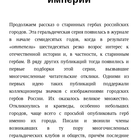
Продолжаем рассказ о старинных гербах российских
городов. Эта геральдическая серия появилась в журнале
в начале семидесятых годов, когда в результате
«оттепели»
шестидесятых резко возрос интерес к
отечественной истории и, в частности, к старинным
гербам. В ряду других публикаций тогда появились и
первые подборки этой серии, вызвавшие
многочисленные читательские отклики. Одними из
первых идею таких публикаций поддержали
коллекционеры значков с изображениями городских
гербов России. Их оказалось великое множество.
Откликнулись и краеведы, особенно небольших
городов, чаще всего с просьбой опубликовать герб
именно их города. Писали и звонили члены
возникавших в ту пору многочисленных
геральдических клубов и обществ, причём последние