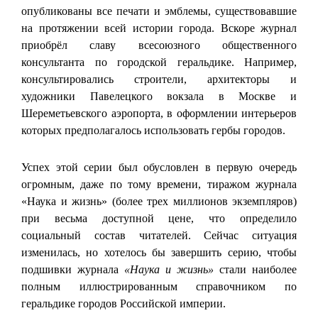
опубликованы все печати и эмблемы, существовавшие
на протяжении всей истории города. Вскоре журнал
приобрёл славу всесоюзного общественного
консультанта по городской геральдике. Например,
консультировались строители, архитекторы и
художники Павелецкого вокзала в Москве и
Шереметьевского аэропорта, в оформлении интерьеров
которых предполагалось использовать гербы городов.
Успех этой серии был обусловлен в первую очередь
огромным, даже по тому времени, тиражом журнала
«Наука и жизнь» (более трех миллионов экземпляров)
при весьма доступной цене, что определило
социальный состав читателей. Сейчас ситуация
изменилась, но хотелось бы завершить серию, чтобы
подшивки журнала
«Наука и жизнь»
стали наиболее
полным иллюстрированным справочником по
геральдике городов Российской империи.