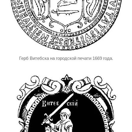
Герб Витебска на городской печати 1669 года.