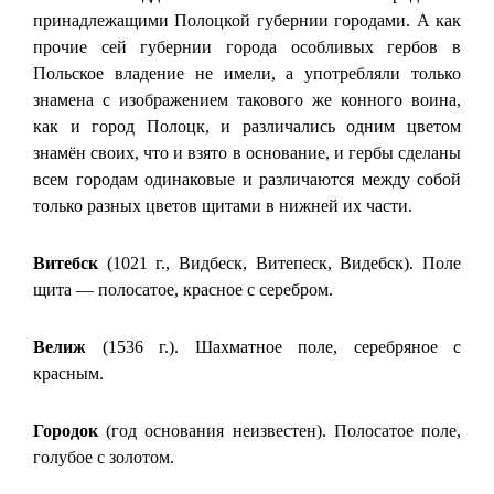
принадлежащими Полоцкой губернии городами. А как
прочие сей губернии города особливых гербов в
Польское владение не имели, а употребляли только
знамена с изображением такового же конного воина,
как и город Полоцк, и различались одним цветом
знамён своих, что и взято в основание, и гербы сделаны
всем городам одинаковые и различаются между собой
только разных цветов щитами в нижней их части.
Витебск
(1021 г., Видбеск, Витепеск, Видебск). Поле
щита — полосатое, красное с серебром.
Велиж
(1536 г.). Шахматное поле, серебряное с
красным.
Городок
(год основания неизвестен). Полосатое поле,
голубое с золотом.