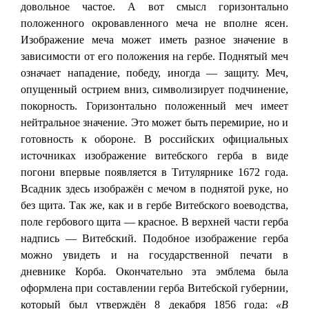
довольное частое. А вот смысл горизонтально
положенного окровавленного меча не вполне ясен.
Изображение меча может иметь разное значение в
зависимости от его положения на гербе. Поднятый меч
означает нападение, победу, иногда — защиту. Меч,
опущенный острием вниз, символизирует подчинение,
покорность. Горизонтально положенный меч имеет
нейтральное значение. Это может быть перемирие, но и
готовность к обороне. В российских официальных
источниках изображение витебского герба в виде
погони впервые появляется в Титулярнике 1672 года.
Всадник здесь изображён с мечом в поднятой руке, но
без щита. Так же, как и в гербе Витебского воеводства,
поле гербового щита — красное. В верхней части герба
надпись — Витебский. Подобное изображение герба
можно увидеть и на государственной печати в
дневнике Корба. Окончательно эта эмблема была
оформлена при составлении герба Витебской губернии,
который был утверждён 8 декабря 1856 года:
«В