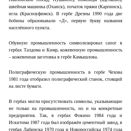
швейная машинка (Оханск), початок пряжи (Карпинск),
игла (Красноуфимск). В гербе Дрезны 1990 года две
бобины образовывали «Д», первую букву названия
населённого пункта.
Обувную промышленность символизировал сапог в
гербах Талдома и Кимр, кожевенную промышленность
– кожевенная заготовка в гербе Камышлова.
Полиграфическую промышленность в гербе Чехова
1981 года отобразил полиграфический станок, стоящий
на листе бумаги.
В гербах могли присутствовать символы, указывающие
не только на промышленность, но и на конкретные
предприятия. Так, в гербах Фокино 1984 года и
Искитима 1987 года был изображён цементный завод, в
гербах Лабинска 1970 года и Новороссийска 1974 года