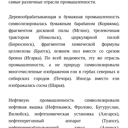
самые различные отрасли промышленности.
Деревообрабатывающая и бумажная промышленность
символизировалась бумажным барабаном (Коряжма),
фрагментом дисковой пилы (Мглин), трелевочным
трактором (Никольск), циркулярной пилой
(Бирюсинск), фрагментом химической формулы
целлюлозы (Братск), лезвием пил вместе со срезом
бревна (Игарка). По всей видимости, эту же отрасль
промышленности, а не природу символизировали
многочисленные изображения ели в гербах северных и
сибирских городов (Печора). Иногда вместо ели
изображалась сосна (Шарья).
Нефтяную промышленность символизировали
нефтяная вышка (Нефтекамск, Фролово, Бугуруслан,
Вилюйск), нефтехимическая установка (Ангарск),
нефтеперегонный аппарат (Туапсе),
нефтеперерабатывающий завод (Ачинск),