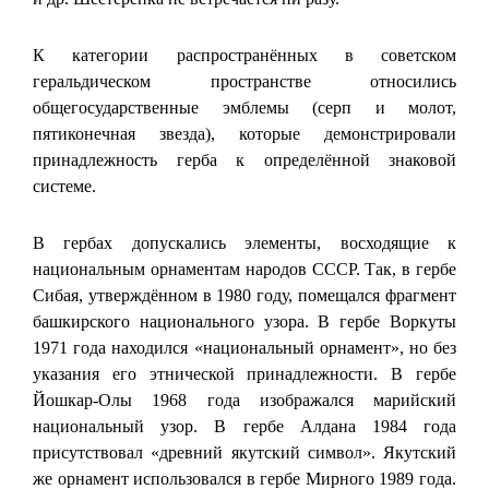
К категории распространённых в советском
геральдическом пространстве относились
общегосударственные эмблемы (серп и молот,
пятиконечная звезда), которые демонстрировали
принадлежность герба к определённой знаковой
системе.
В гербах допускались элементы, восходящие к
национальным орнаментам народов СССР. Так, в гербе
Сибая, утверждённом в 1980 году, помещался фрагмент
башкирского национального узора. В гербе Воркуты
1971 года находился «национальный орнамент», но без
указания его этнической принадлежности. В гербе
Йошкар-Олы 1968 года изображался марийский
национальный узор. В гербе Алдана 1984 года
присутствовал «древний якутский символ». Якутский
же орнамент использовался в гербе Мирного 1989 года.