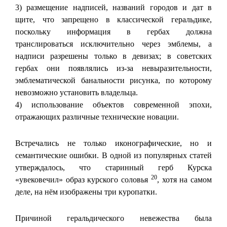
3) размещение надписей, названий городов и дат в
щите, что запрещено в классической геральдике,
поскольку информация в гербах должна
транслироваться исключительно через эмблемы, а
надписи разрешены только в девизах; в советских
гербах они появлялись из-за невыразительности,
эмблематической банальности рисунка, по которому
невозможно установить владельца.
4) использование объектов современной эпохи,
отражающих различные технические новации.
Встречались не только иконографические, но и
семантические ошибки. В одной из популярных статей
утверждалось, что старинный герб Курска
20
«увековечил» образ курского соловья
, хотя на самом
деле, на нём изображены три куропатки.
Причиной геральдического невежества была