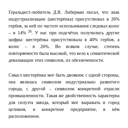
Геральдист-любитель Д.В. Либерман писал, что знак
индустриализации (шестерёнка) присутствовал в 26%
гербов, за ней по частоте использования следовал колос
28
– в 14%
. У нас при подсчётах получились другие
цифры: шестерёнка присутствовала в 40% гербов, а
колос – в 26%. Во всяком случае, степень
повторяемости была высокой, что вело к семантической
девальвации этих символов, их обезличенности.
Смысл шестерёнки мог быть двояким: с одной стороны,
она являлась символом индустриально развитого
города, с другой – символом конкретной отрасли
промышленности. Такая же двойственность характерна
для силуэта завода, который мог выражать и город
целиком, и конкретное предприятие, в нём
расположенное.