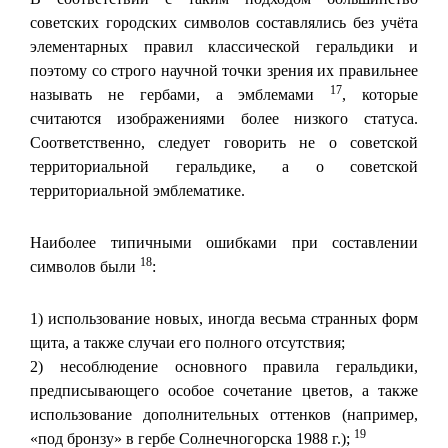
советских городских символов составлялись без учёта
элементарных правил классической геральдики и
поэтому со строго научной точки зрения их правильнее
17
называть не гербами, а эмблемами
, которые
считаются изображениями более низкого статуса.
Соответственно, следует говорить не о советской
территориальной геральдике, а о советской
территориальной эмблематике.
Наиболее типичными ошибками при составлении
18
символов были
:
1) использование новых, иногда весьма странных форм
щита, а также случаи его полного отсутствия;
2) несоблюдение основного правила геральдики,
предписывающего особое сочетание цветов, а также
использование дополнительных оттенков (например,
19
«под бронзу» в гербе Солнечногорска 1988 г.);