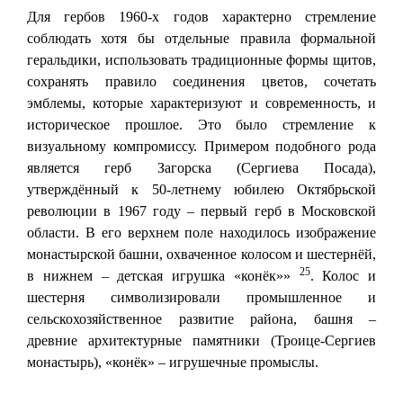
Для гербов 1960-х годов характерно стремление
соблюдать хотя бы отдельные правила формальной
геральдики, использовать традиционные формы щитов,
сохранять правило соединения цветов, сочетать
эмблемы, которые характеризуют и современность, и
историческое прошлое. Это было стремление к
визуальному компромиссу. Примером подобного рода
является герб Загорска (Сергиева Посада),
утверждённый к 50-летнему юбилею Октябрьской
революции в 1967 году – первый герб в Московской
области. В его верхнем поле находилось изображение
монастырской башни, охваченное колосом и шестернёй,
25
в нижнем – детская игрушка «конёк»»
. Колос и
шестерня символизировали промышленное и
сельскохозяйственное развитие района, башня –
древние архитектурные памятники (Троице-Сергиев
монастырь), «конёк» – игрушечные промыслы.