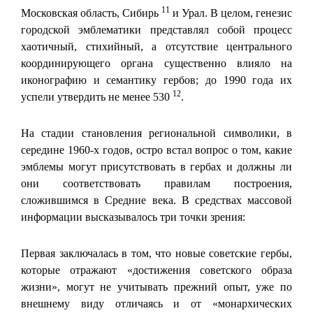
11
Московская область, Сибирь
и Урал. В целом, генезис
городской эмблематики представлял собой процесс
хаотичный, стихийный, а отсутствие центрального
координирующего органа существенно влияло на
иконографию и семантику гербов; до 1990 года их
12
успели утвердить не менее 530
.
На стадии становления региональной символики, в
середине 1960-х годов, остро встал вопрос о том, какие
эмблемы могут присутствовать в гербах и должны ли
они соответствовать правилам построения,
сложившимся в Средние века. В средствах массовой
информации высказывалось три точки зрения:
Первая заключалась в том, что новые советские гербы,
которые отражают «достижения советского образа
жизни», могут не учитывать прежний опыт, уже по
внешнему виду отличаясь и от «монархических