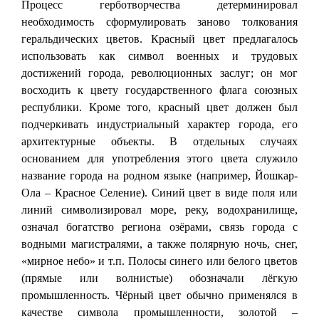
Процесс герботворчества детерминировал
необходимость сформулировать заново толкования
геральдических цветов. Красный цвет предлагалось
использовать как символ военных и трудовых
достижений города, революционных заслуг; он мог
восходить к цвету государственного флага союзных
республики. Кроме того, красный цвет должен был
подчеркивать индустриальный характер города, его
архитектурные объекты. В отдельных случаях
основанием для употребления этого цвета служило
название города на родном языке (например, Йошкар-
Ола – Красное Селение). Синий цвет в виде поля или
линий символизировал море, реку, водохранилище,
означал богатство региона озёрами, связь города с
водными магистралями, а также полярную ночь, снег,
«мирное небо» и т.п. Полосы синего или белого цветов
(прямые или волнистые) обозначали лёгкую
промышленность. Чёрный цвет обычно применялся в
качестве символа промышленности, золотой –