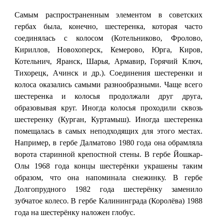
Самым распространенным элементом в советских
гербах была, конечно, шестеренка, которая часто
соединялась с колосом (Котельниково, Фролово,
Кириллов, Новохоперск, Кемерово, Юрга, Киров,
Котельнич, Яранск, Шарья, Армавир, Горячий Ключ,
Тихорецк, Ачинск и др.). Соединения шестеренки и
колоса оказались самыми разнообразными. Чаще всего
шестеренка и колосья продолжали друг друга,
образовывая круг. Иногда колосья проходили сквозь
шестеренку (Курган, Куртамыш). Иногда шестеренка
помещалась в самых неподходящих для этого местах.
Например, в гербе Далматово 1980 года она обрамляла
ворота старинной крепостной стены. В гербе Йошкар-
Олы 1968 года концы шестерёнки украшены таким
образом, что она напоминала снежинку. В гербе
Долгопрудного 1982 года шестерёнку заменило
зубчатое колесо. В гербе Калининграда (Королёва) 1988
года на шестерёнку наложен глобус.