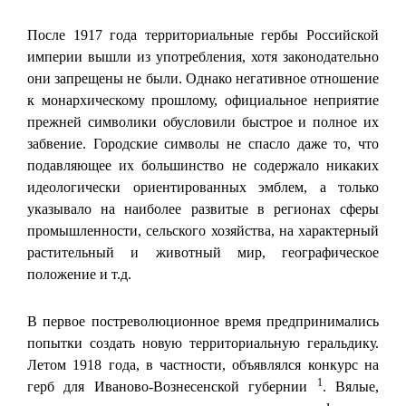
После 1917 года территориальные гербы Российской
империи вышли из употребления, хотя законодательно
они запрещены не были. Однако негативное отношение
к монархическому прошлому, официальное неприятие
прежней символики обусловили быстрое и полное их
забвение. Городские символы не спасло даже то, что
подавляющее их большинство не содержало никаких
идеологически ориентированных эмблем, а только
указывало на наиболее развитые в регионах сферы
промышленности, сельского хозяйства, на характерный
растительный и животный мир, географическое
положение и т.д.
В первое постреволюционное время предпринимались
попытки создать новую территориальную геральдику.
Летом 1918 года, в частности, объявлялся конкурс на
1
герб для Иваново-Вознесенской губернии
. Вялые,