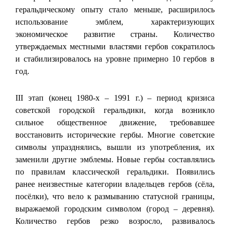
геральдическому опыту стало меньше, расширилось
использование эмблем, характеризующих
экономическое развитие страны. Количество
утверждаемых местными властями гербов сократилось
и стабилизировалось на уровне примерно 10 гербов в
год.
III этап (конец 1980-х – 1991 г.) – период кризиса
советской городской геральдики, когда возникло
сильное общественное движение, требовавшее
восстановить исторические гербы. Многие советские
символы упразднялись, вышли из употребления, их
заменили другие эмблемы. Новые гербы составлялись
по правилам классической геральдики. Появились
ранее неизвестные категории владельцев гербов (сёла,
посёлки), что вело к размыванию статусной границы,
выражаемой городским символом (город – деревня).
Количество гербов резко возросло, развивалось