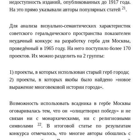
недоступность изданий, опубликованных до 1917 года.
21
На это прямо указывали авторы популярных статей
.
Для анализа визуально-семантических характеристик
советского геральдического пространства показателен
неудачный конкурс на разработку герба для Москвы,
проведённый в 1965 году. На него поступило более 170
проектов. Их можно разделить на 2 группы:
1) проекты, в которых использован старый герб города;
2) проекты, в которых якобы было найдено «новое
выражение многовековой истории города».
Возможность использовать всадника в гербе Москвы
оговаривалась тем, что он «олицетворял победу» и не
связан ни с монархическими, ни с религиозными
22
символами
. В итоговой статье по результатам
конкурса отмечалось, что многие авторы обошлись с