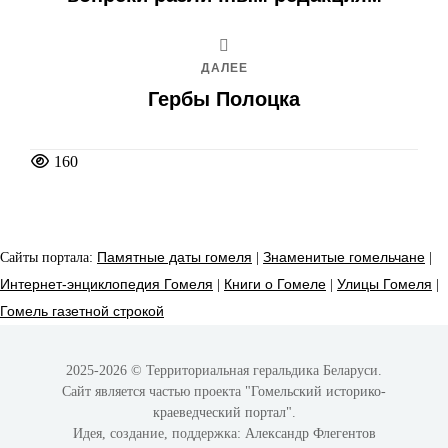
ДАЛЕЕ
Гербы Полоцка
160
Сайты портала:
Памятные даты гомеля
|
Знаменитые гомельчане
|
Интернет-энциклопедия Гомеля
|
Книги о Гомеле
|
Улицы Гомеля
|
Гомель газетной строкой
2025-2026 © Территориальная геральдика Беларуси.
Сайт является частью проекта
"Гомельский историко-
краеведческий портал"
.
Идея, создание, поддержка:
Александр Флегентов