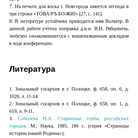
7. На печати для воска г. Новгорода имеется легенда в
три строки «ТОВА/РЪ БО/ЖИI» [27, с. 141].
8. В литературе устойчиво приводится имя Вольтер. В
данной работе учтена поправка д.и.н. В.Н. Рябцевича,
любезно ознакомившегося с вышеназванным докладом
в ходе конференции.
Литература
1. Зональный госархив в г. Полоцке. ф. 658, оп. 6, д.
1020, л. 11-14.
2. Зональный госархив в г. Полоцке, ф. 658, оп. 1, д.
619, л. 9-11.
3.
Соболева Н.А. Старинные гербы российских
городов
. М.: Наука, 1985. 186 с. (серия «Страницы
истории нашей Родины»).