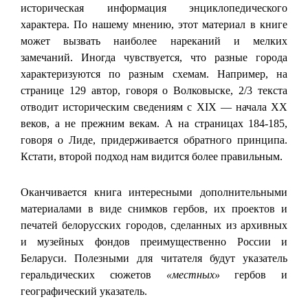
историческая информация энциклопедического
характера. По нашему мнению, этот материал в книге
может вызвать наиболее нареканий и мелких
замечаний. Иногда чувствуется, что разные города
характеризуются по разным схемам. Например, на
странице 129 автор, говоря о Волковыске, 2/3 текста
отводит историческим сведениям с ХІХ — начала ХХ
веков, а не прежним векам. А на страницах 184-185,
говоря о Лиде, придерживается обратного принципа.
Кстати, второй подход нам видится более правильным.
Оканчивается книга интересными дополнительными
материалами в виде снимков гербов, их проектов и
печатей белорусских городов, сделанных из архивных
и музейных фондов преимущественно России и
Беларуси. Полезными для читателя будут указатель
геральдических сюжетов
«местных»
гербов и
географический указатель.