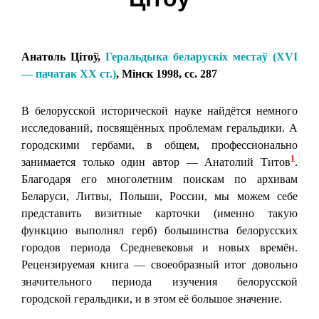
Анатоль Цітоў,
Геральдыка беларускіх местаў (XVI
— пачатак ХХ ст.)
, Мінск 1998, сс. 287
В белорусской исторической науке найдётся немного
исследований, посвящённых проблемам геральдики. А
городскими гербами, в общем, профессионально
1
занимается только один автор — Анатолий Титов
.
Благодаря его многолетним поискам по архивам
Беларуси, Литвы, Польши, России, мы можем себе
представить визитные карточки (именно такую
функцию выполнял герб) большинства белорусских
городов периода Средневековья и новых времён.
Рецензируемая книга — своеобразный итог довольно
значительного периода изучения белорусской
городской геральдики, и в этом её большое значение.