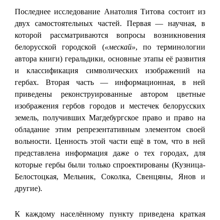
Последнее исследование Анатолия Титова состоит из
двух самостоятельных частей. Первая — научная, в
которой рассматриваются вопросы возникновения
белорусской городской (
«мескай»
, по терминологии
автора книги) геральдики, основные этапы её развития
и классификация символических изображений на
гербах. Вторая часть — информационная, в ней
приведены реконструированные автором цветные
изображения гербов городов и местечек белорусских
земель, получивших Магдебургское право и право на
обладание этим репрезентативным элементом своей
вольности. Ценность этой части ещё в том, что в ней
представлена информация даже о тех городах, для
которые гербы были только спроектированы (Кузница-
Белостоцкая, Мельник, Соколка, Свенцяны, Янов и
другие).
К каждому населённому пункту приведена краткая