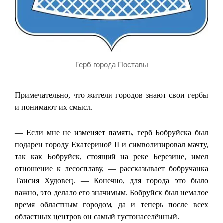
Герб города Поставы
Примечательно, что жители городов знают свои гербы
и понимают их смысл.
— Если мне не изменяет память, герб Бобруйска был
подарен городу Екатериной II и символизировал мачту,
так как Бобруйск, стоящий на реке Березине, имел
отношение к лесосплаву, — рассказывает бобручанка
Таисия Худовец. — Конечно, для города это было
важно, это делало его значимым. Бобруйск был немалое
время областным городом, да и теперь после всех
областных центров он самый густонаселённый.