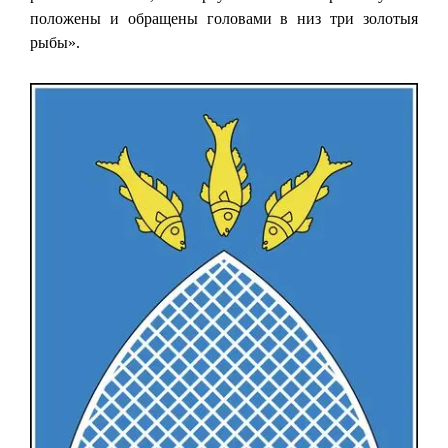
положены и обращены головами в низ три золотыя
рыбы».