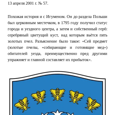
13 апреля 2001 г. № 57.
Похожая история и с Игуменом. Он до раздела Польши
был церковным местечком, в 1795 году получил статус
города и уездного центра, а затем и собственный герб:
серебряный цветущий куст, над которым вьётся пять
золотых пчел. Разъяснение было такое: «Сей предмет
(золотые пчелы, «собирающие и готовящие мед»)
обитателей уезда, преимущественно пред другими
упражняет и главной составляет их прибыток».