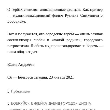
О гербах снимают анимационные фильмы. Как пример
— мультипликационный фильм Руслана Синкевича о
Бобруйске.
Вот и получается, что городские гербы — очень важная
составляющая любви к «малой родине», городского
патриотизма. Любить их, пропагандировать и беречь —
наша общая задача.
Юлия Андреева
Сб — Беларусь сегодня, 23 января 2021
Рубрики
Публикации
Метки
БОБРУЙСК
ВИЛЕЙКА
ДАВИД-ГОРОДОК
ДИСНА