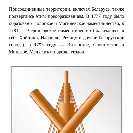
Присоединенные территории, включая Беларусь, также
подверглись этим преобразованиям. В 1777 году было
образовано Полоцкое и Могилёвское наместничество, в
1781 — Черниговское наместничество (включавшее в
себя Хойники, Наровлю, Речицу и другие белорусские
города), в 1795 году — Виленское, Слонимское и
Минское. Менялась и нарезка уездов.