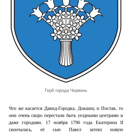
Герб города Червень
Что же касается Давид-Городка, Докшиц и Постав, то
они очень скоро перестали быть уездными центрами и
даже городами. 17 ноября 1796 года Екатерина II
скончалась, её сын Павел затеял новую