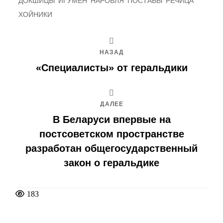
ДОКШИЦЫ
ИГУМЕН
НАРОВЛЯ
ПОСТАВЫ
РЕЧИЦА
ХОЙНИКИ
НАЗАД
«Специалисты» от геральдики
ДАЛЕЕ
В Беларуси впервые на
постсоветском пространстве
разработан общегосударственный
закон о геральдике
183