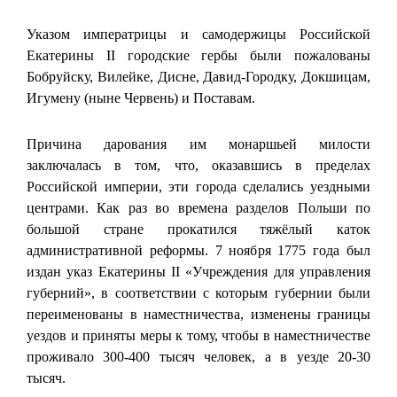
Указом императрицы и самодержицы Российской
Екатерины II городские гербы были пожалованы
Бобруйску, Вилейке, Дисне, Давид-Городку, Докшицам,
Игумену (ныне Червень) и Поставам.
Причина дарования им монаршьей милости
заключалась в том, что, оказавшись в пределах
Российской империи, эти города сделались уездными
центрами. Как раз во времена разделов Польши по
большой стране прокатился тяжёлый каток
административной реформы. 7 ноября 1775 года был
издан указ Екатерины II «Учреждения для управления
губерний», в соответствии с которым губернии были
переименованы в наместничества, изменены границы
уездов и приняты меры к тому, чтобы в наместничестве
проживало 300-400 тысяч человек, а в уезде 20-30
тысяч.