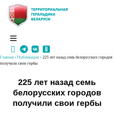
Перейти
к
содержимому
Главная
›
Публикации
›
225 лет назад семь белорусских городов
получили свои гербы
Навигация
225 лет назад семь
по
белорусских городов
записям
получили свои гербы