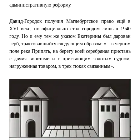
административную реформу.
Давид-Городок получил Магдебургское право ещё в
XVI веке, но официально стал городом лишь в 1940
году. Но и ему тем же указом Екатерины был дарован
герб, трактовавшийся следующим образом: «…в черном
поле река Припять, на берегу коей серебряная пристань
с двумя воротами и с пристающим золотым судном,
нагруженная товаром, в трех тюках связанным».