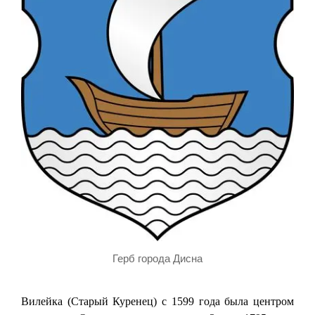
Герб города Дисна
Вилейка (Старый Куренец) с 1599 года была центром