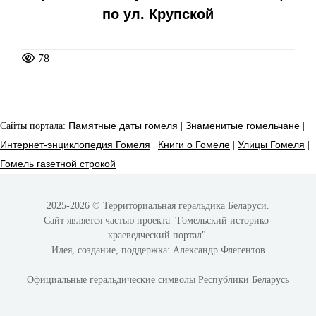
по ул. Крупской
78
Сайты портала:
Памятные даты гомеля
|
Знаменитые гомельчане
|
Интернет-энциклопедия Гомеля
|
Книги о Гомеле
|
Улицы Гомеля
|
Гомель газетной строкой
2025-2026 © Территориальная геральдика Беларуси.
Сайт является частью проекта
"Гомельский историко-
краеведческий портал"
.
Идея, создание, поддержка:
Александр Флегентов
Официальные геральдические символы Республики Беларусь