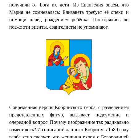
получили от Бога их дети. Из Евангелия знаем, что
Мария не сомневалась: Елизавета требует её опеки и
помощи перед рождением ребёнка. Повторялись ли
позже эти визиты, евангелисты не упоминают.
Современная версия Кобринского герба, с разделением
представленных фигур, вызывает недоумение и
очередной вопрос. Почему изображение так радикально
изменилось? Из описаний данного Кобрину в 1589 году
герба ясно следует, что женщина рядом с Богородицей