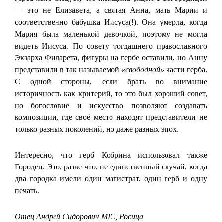
— это не Елизавета, а святая Анна, мать Марии и
соответственно бабушка Иисуса(!). Она умерла, когда
Мария была маленькой девочкой, поэтому не могла
видеть Иисуса. По совету тогдашнего православного
Экзарха Филарета, фигуры на гербе оставили, но Анну
представили в так называемой
«свободной»
части герба.
С одной стороны, если брать во внимание
историчность как критерий, то это был хороший совет,
но богословие и искусство позволяют создавать
композиции, где своё место находят представители не
только разных поколений, но даже разных эпох.
Интересно, что герб Кобрина использовал также
Городец. Это, разве что, не единственный случай, когда
два городка имели один магистрат, один герб и одну
печать.
Отец Андрей Сидорович MIC, Росица