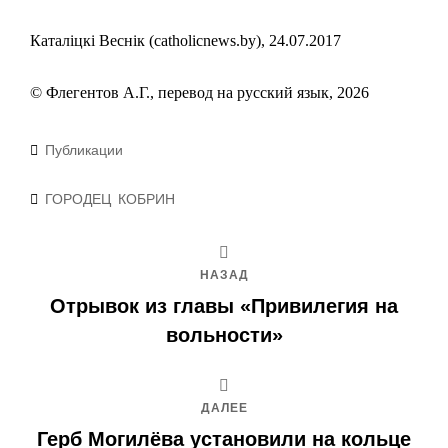
Каталіцкі Веснік (catholicnews.by), 24.07.2017
© Флегентов А.Г., перевод на русский язык, 2026
Рубрики
Публикации
Метки
ГОРОДЕЦ
КОБРИН
НАЗАД
Отрывок из главы «Привилегия на
вольности»
ДАЛЕЕ
Герб Могилёва установили на кольце