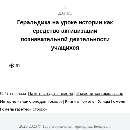
ДАЛЕЕ
Геральдика на уроке истории как
средство активизации
познавательной деятельности
учащихся
61
Сайты портала:
Памятные даты гомеля
|
Знаменитые гомельчане
|
Интернет-энциклопедия Гомеля
|
Книги о Гомеле
|
Улицы Гомеля
|
Гомель газетной строкой
2025-2026 © Территориальная геральдика Беларуси.