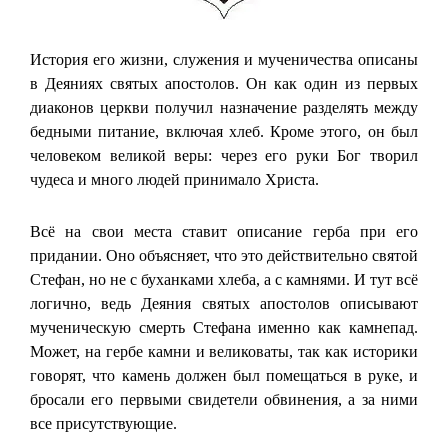
История его жизни, служения и мученичества описаны
в Деяниях святых апостолов. Он как один из первых
диаконов церкви получил назначение разделять между
бедными питание, включая хлеб. Кроме этого, он был
человеком великой веры: через его руки Бог творил
чудеса и много людей принимало Христа.
Всё на свои места ставит описание герба при его
придании. Оно объясняет, что это действительно святой
Стефан, но не с буханками хлеба, а с камнями. И тут всё
логично, ведь Деяния святых апостолов описывают
мученическую смерть Стефана именно как камнепад.
Может, на гербе камни и великоваты, так как историки
говорят, что камень должен был помещаться в руке, и
бросали его первыми свидетели обвинения, а за ними
все присутствующие.