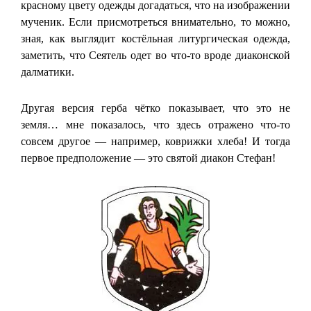
красному цвету одежды догадаться, что на изображении
мученик. Если присмотреться внимательно, то можно,
зная, как выглядит костёльная литургическая одежда,
заметить, что Сеятель одет во что-то вроде диаконской
далматики.
Другая версия герба чётко показывает, что это не
земля… мне показалось, что здесь отражено что-то
совсем другое — например, коврижки хлеба! И тогда
первое предположение — это святой диакон Стефан!