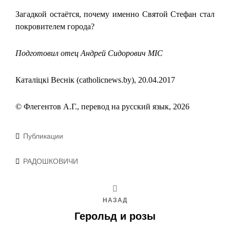
Загадкой остаётся, почему именно Святой Стефан стал
покровителем города?
Подготовил отец Андрей Сидорович MIC
Каталіцкі Веснік (catholicnews.by), 20.04.2017
© Флегентов А.Г., перевод на русский язык, 2026
Рубрики
Публикации
Метки
РАДОШКОВИЧИ
НАЗАД
Герольд и розы