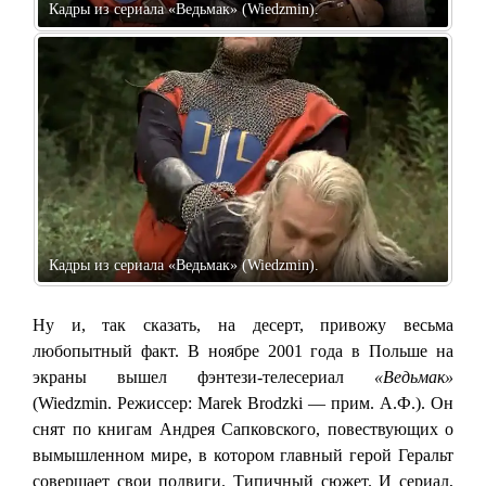
Кадры из сериала «Ведьмак» (Wiedzmin).
Кадры из сериала «Ведьмак» (Wiedzmin).
Ну и, так сказать, на десерт, привожу весьма
любопытный факт. В ноябре 2001 года в Польше на
экраны вышел фэнтези-телесериал
«Ведьмак»
(Wiedzmin. Режиссер: Marek Brodzki — прим. А.Ф.). Он
снят по книгам Андрея Сапковского, повествующих о
вымышленном мире, в котором главный герой Геральт
совершает свои подвиги. Типичный сюжет. И сериал,