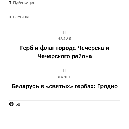
Рубрики
Публикации
Метки
ГЛУБОКОЕ
НАЗАД
Герб и флаг города Чечерска и
Чечерского района
ДАЛЕЕ
Беларусь в «святых» гербах: Гродно
58