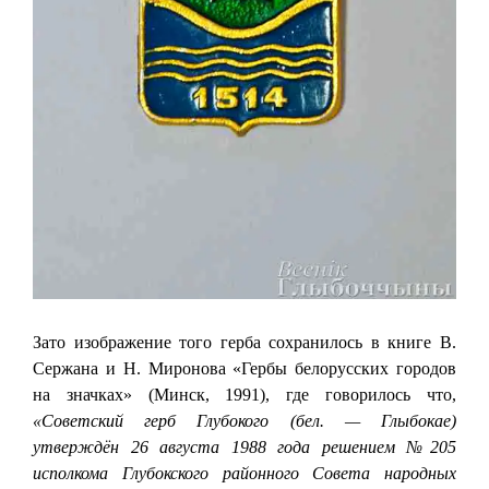
Зато изображение того герба сохранилось в книге В.
Сержана и Н. Миронова «Гербы белорусских городов
на значках» (Минск, 1991), где говорилось что,
«Советский герб Глубокого (бел. — Глыбокае)
утверждён 26 августа 1988 года решением №205
исполкома Глубокского районного Совета народных