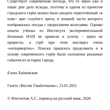
Существует современная легенда, что то зерно уже в
наши дни дало всходы, поэтому в одном из проектов
городского герба можно было увидеть пересечённый «в
пояс» щит голубого цвета, в нижней части которого
изображалась посуда с проросшими колосьями. Однако
опыты учёных из Института экспериментальной
ботаники НАН не привели к успеху – зерно не
проросло, а герб при этом выглядел очень
«натюрмортно». Поиски пришлось продолжить и в
основу современного герба были положены реальные
события из истории города.
Елена Хайновская
Газета «Веснік Глыбоччыны», 23.01.2021
© Флегентов А.Г., перевод на русский язык, 2026