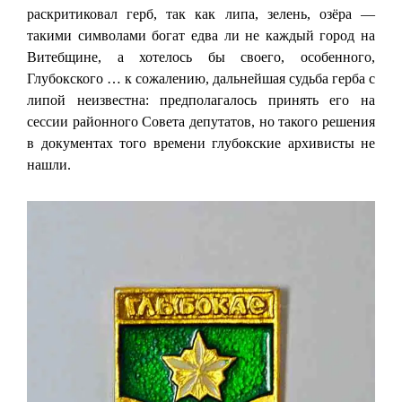
раскритиковал герб, так как липа, зелень, озёра —
такими символами богат едва ли не каждый город на
Витебщине, а хотелось бы своего, особенного,
Глубокского … к сожалению, дальнейшая судьба герба с
липой неизвестна: предполагалось принять его на
сессии районного Совета депутатов, но такого решения
в документах того времени глубокские архивисты не
нашли.