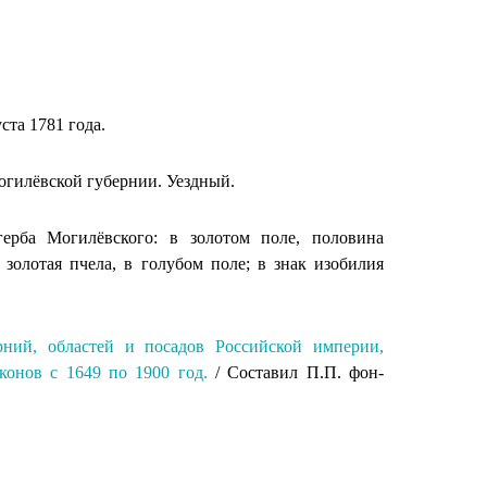
ста 1781 года.
огилёвской губернии. Уездный.
герба Могилёвского: в золотом поле, половина
золотая пчела, в голубом поле; в знак изобилия
рний, областей и посадов Российской империи,
конов с 1649 по 1900 год.
/ Составил П.П. фон-