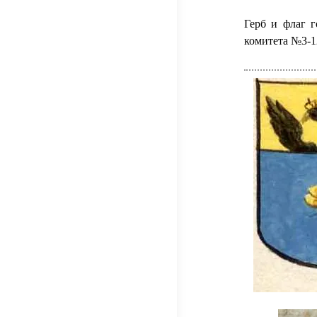
Герб и флаг 
комитета №3-12