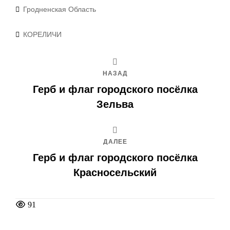
Рубрики
Гродненская Область
Метки
КОРЕЛИЧИ
НАЗАД
Герб и флаг городского посёлка
Зельва
ДАЛЕЕ
Герб и флаг городского посёлка
Красносельский
91