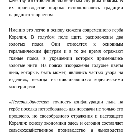
качеству изготовления знаменитым слуцким поясам. В
их производстве широко использовались традиции
народного творчества.
Именно это легло в основу сюжета современного герба
Корелич. В голубом поле щита расположены два
золотых пояса. Они относятся к основным
геральдическим фигурам и в то же время отражают
тканые пояса, в украшении которых применялись
золотые нити. На поясах изображены голубые цветы
льна, которые, быть может, являлись частью узора на
изделиях, некогда изготавливавшихся кореличскими
мастерицами.
«Негеральдическая»
точность конфигурации льна на
гербе поселка потребовалась для передачи не только его
прошлого, но своеобразного отражения и настоящего
Корелич: основу экономики здесь и сегодня составляет
сельскохозяйственное производство, а льноводство