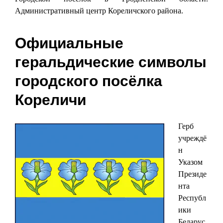
Административный центр Кореличского района.
Официальные
геральдические символы
городского посёлка
Кореличи
Герб
учреждё
н
Указом
Президе
нта
Республ
ики
Беларус