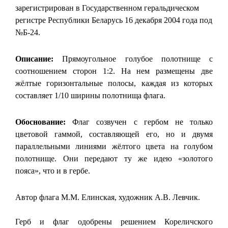
зарегистрирован в Государственном геральдическом
регистре Республики Беларусь 16 декабря 2004 года под
№Б-24.
Описание:
Прямоугольное голубое полотнище с
соотношением сторон 1:2. На нем размещены две
жёлтые горизонтальные полосы, каждая из которых
составляет 1/10 ширины полотнища флага.
Обоснование:
Флаг созвучен с гербом не только
цветовой гаммой, составляющей его, но и двумя
параллельными линиями жёлтого цвета на голубом
полотнище. Они передают ту же идею «золотого
пояса», что и в гербе.
Автор флага М.М. Елинская, художник А.В. Левчик.
Герб и флаг одобрены решением Кореличского