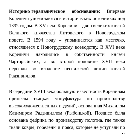
Историко-геральдическое обоснование:
Впервые
Кореличи упоминаются в исторических источниках под
1395 годом. В XV веке Кореличи – двор великих князей
Великого княжества Литовского в Новогрудском
повете. В 1594 году – упоминаются как местечко,
относящееся к Новогрудскому воеводству. В XVI веке
Кореличи находились в собственности князей
Чарторыйских, а во второй половине XVII века
перешли во владение несвижской линии князей
Радзивиллов.
В середине XVIII века большую известность Кореличам
принесла ткацкая мануфактура по производству
высокохудожественных изделий, основанная Михаилом
Казимиром Радзивиллом (Рыбонькой). Позднее была
основана фабрика по производству полотна, где также
ткали ковры, гобелены и пояса, которые не уступали по