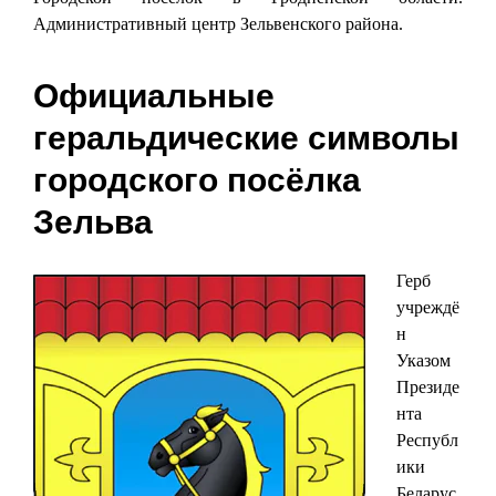
Административный центр Зельвенского района.
Официальные
геральдические символы
городского посёлка
Зельва
Герб
учреждё
н
Указом
Президе
нта
Республ
ики
Беларус