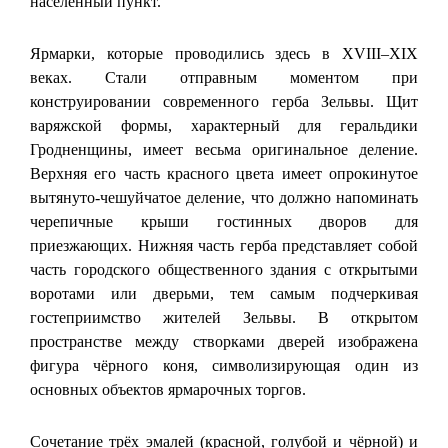
населённый пункт.
Ярмарки, которые проводились здесь в XVIII–XIX
веках. Стали отправным моментом при
конструировании современного герба Зельвы. Щит
варяжской формы, характерный для геральдики
Гродненщины, имеет весьма оригинальное деление.
Верхняя его часть красного цвета имеет опрокинутое
вытянуто-чешуйчатое деление, что должно напоминать
черепичные крыши гостинных дворов для
приезжающих. Нижняя часть герба представляет собой
часть городского общественного здания с открытыми
воротами или дверьми, тем самым подчеркивая
гостеприимство жителей Зельвы. В открытом
пространстве между створками дверей изображена
фигура чёрного коня, символизирующая один из
основных объектов ярмарочных торгов.
Сочетание трёх эмалей (красной, голубой и чёрной) и