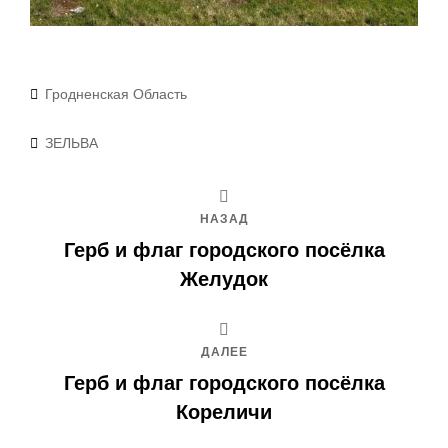
Рубрики
Гродненская Область
Метки
ЗЕЛЬВА
НАЗАД
Герб и флаг городского посёлка
Желудок
ДАЛЕЕ
Герб и флаг городского посёлка
Кореличи