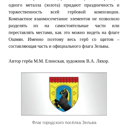
одного металла (золота) придают праздничность и
торжественность всей гербовой композиции.
Компактное взаимосочетание элементов не позволило
разделять их на самостоятельные части или
переставлять местами, как это можно видеть на флаге
Ошмян. Именно поэтому весь герб со щитом –
составляющая часть и официального флага Зельвы.
Автор герба М.М. Елинская, художник В.А. Ляхор.
Флаг городского посёлка Зельва