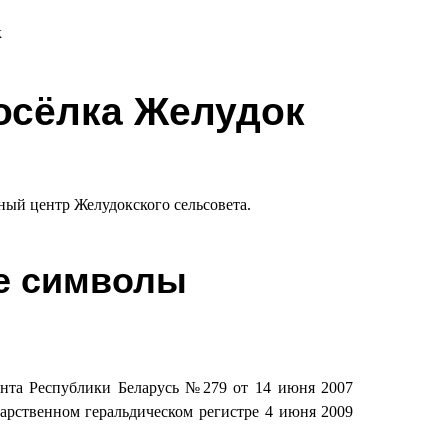
к
посёлка Желудок
ый центр Желудокского сельсовета.
е символы
ента Республики Беларусь №279 от 14 июня 2007
дарственном геральдическом регистре 4 июня 2009