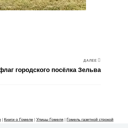
ДАЛЕЕ
 флаг городского посёлка Зельва
я
|
Книги о Гомеле
|
Улицы Гомеля
|
Гомель газетной строкой