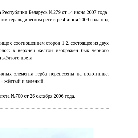
 Республики Беларусь №279 от 14 июня 2007 года
ном геральдическом регистре 4 июня 2009 года под
ще с соотношением сторон 1:2, состоящее из двух
олос: в верхней жёлтой изображён бык чёрного
а жёлтого цвета.
овных элемента герба перенесены на полотнище,
 – жёлтый и зелёный.
ета №700 от 26 октября 2006 года.