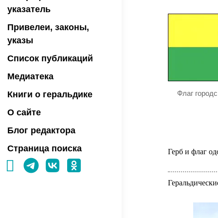
указатель
Привелеи, законы,
указы
Список публикаций
Медиатека
Флаг город
Книги о геральдике
О сайте
Блог редактора
Страница поиска
Герб и флаг о
Геральдически