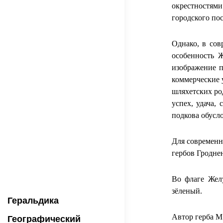
окрестностями
городского пос
Однако, в сов
особенность 
изображение п
коммерческие 
шляхетских ро
успех, удача,
подкова обусл
Для современн
гербов Гродне
Во флаге Жел
зёленый.
Геральдика
Автор герба М
Географический