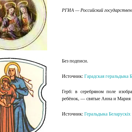
РГИА — Российский государствен
Без подписи.
Источник:
Гарадская геральдыка Б
Герб: в серебряном поле изоб
ребёнок, — святые Анна и Мария 
Источник:
Геральдыка Беларускіх 