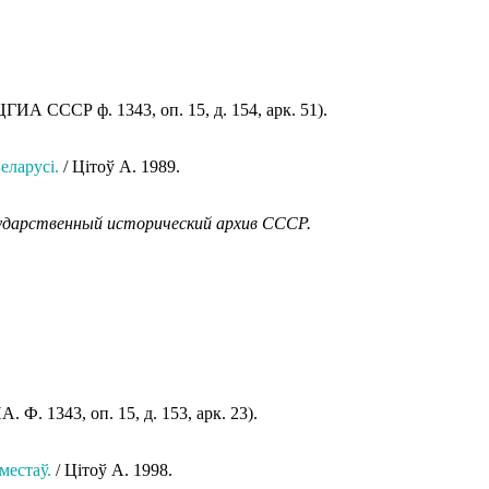
ЦГИА СССР ф. 1343, оп. 15, д. 154, арк. 51).
еларусi.
/ Цiтоў А. 1989.
арственный исторический архив СССР.
. Ф. 1343, оп. 15, д. 153, арк. 23).
местаў.
/ Цітоў А. 1998.