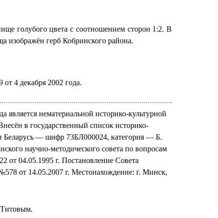
ще голубого цвета с соотношением сторон 1:2. В
а изображён герб Кобринского района.
от 4 декабря 2002 года.
да является нематериальной историко-культурной
Внесён в государственный список историко-
и Беларусь — шифр 73БЛ000024, категория — Б.
нского научно-методического совета по вопросам
2 от 04.05.1995 г. Постановление Совета
578 от 14.05.2007 г. Местонахождение: г. Минск,
 Титовым.