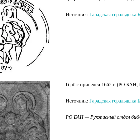
Источник:
Гарадская геральдыка Б
Герб с привелеи 1662 г. (РО БАН, 
Источник:
Гарадская геральдыка Б
РО БАН — Рукописный отдел библ