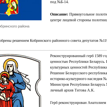
под №Б-14.
Описание:
Прямоугольное полотни
центре лицевой стороны полотнищ
обринского района
добрены решением Кобринского районного совета депутатов №119 
Реконструированный герб 1589 го
ценностью Республики Беларусь. 
культурных ценностей Республик
Решение Белорусского республика
историко-культурного наследия №2
Министров Республики Беларусь №
личный архив Титова А.К.
Герб реконструирован Анатолием