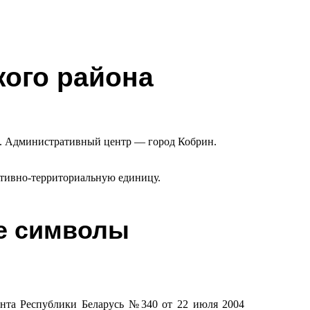
кого района
и. Административный центр — город Кобрин.
ативно-территориальную единицу.
е символы
ента Республики Беларусь №340 от 22 июля 2004