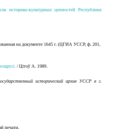
сок историко-культурных ценностей Республики
рованная на документе 1645 г. (ЦГИА УССР, ф. 201,
еларусi.
/ Цiтоў А. 1989.
ударственный исторический архив УССР в г.
ой печати.