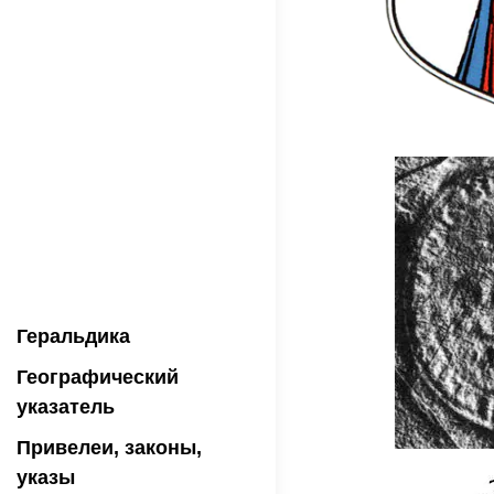
Геральдика
Географический
указатель
Привелеи, законы,
указы