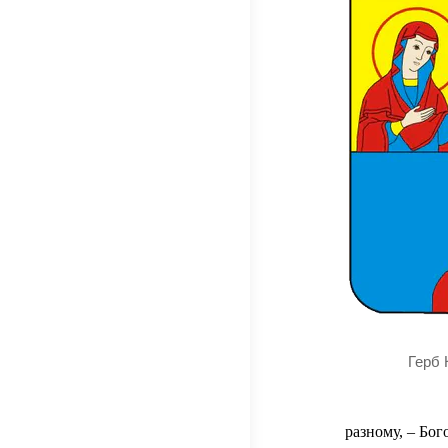
Герб 
разному, – Бо