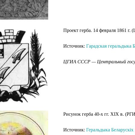
Проект герба. 14 февраля 1861 г. (
Источник:
Гарадская геральдыка Б
ЦГИА СССР — Центральный госуд
Рисунок герба 40-х гг. XIX в. (РГИА
Источник:
Геральдыка Беларускіх 