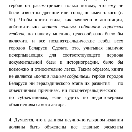
гербов он рассматривает только потому, что ему не
были известны древние или город не имел такого (с.
52). Чтобы книга стала, как заявлено в аннотации,
действительно
«почти полным собранием городских
гербов»
, по нашему мнению, целесообразно было бы
включить и все позднегеральдические гербы всех
городов Беларуси. Сделать это, учитывая наличие
исчерпывающих для соответствующего периода
документальной базы и историографии, было бы
возможно и относительно легко. Таким образом, книга
не является
«почти полным собранием»
гербов городов
Беларуси ни геральдического этапа их развития — по
объективным причинам, ни позднегеральдического —
по субъективным, если судить по недостоверным
объяснениям самого автора.
4. Думается, что в данном научно-популярном издании
должны быть объяснены все главные элементы