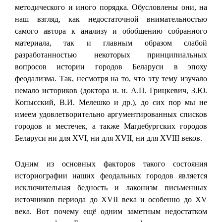
методического и иного порядка. Обусловлены они, на
наш взгляд, как недостаточной внимательностью
самого автора к анализу и обобщению собранного
материала, так и главным образом слабой
разработанностью некоторых принципиальных
вопросов истории городов Беларуси в эпоху
феодализма. Так, несмотря на то, что эту тему изучало
немало историков (доктора и. н. А.П. Грицкевич, З.Ю.
Копысский, В.И. Мелешко и др.), до сих пор мы не
имеем удовлетворительно аргументированных списков
городов и местечек, а также Магдебургских городов
Беларуси ни для XVI, ни для XVII, ни для ХVIII веков.
Одним из основных факторов такого состояния
историографии наших феодальных городов является
исключительная бедность и лаконизм письменных
источников периода до XVII века и особенно до XV
века. Вот почему ещё одним заметным недостатком