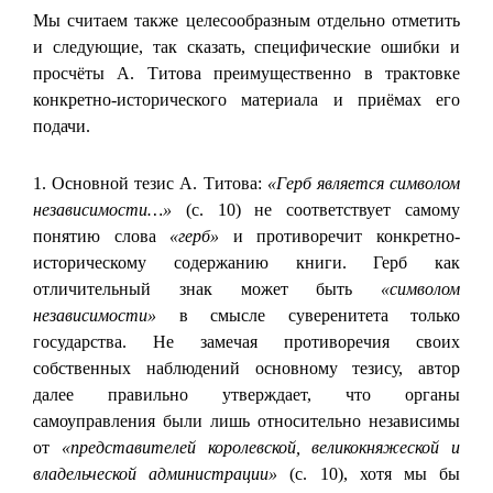
Мы считаем также целесообразным отдельно отметить
и следующие, так сказать, специфические ошибки и
просчёты А. Титова преимущественно в трактовке
конкретно-исторического материала и приёмах его
подачи.
1. Основной тезис А. Титова:
«Герб является символом
независимости…»
(с. 10) не соответствует самому
понятию слова
«герб»
и противоречит конкретно-
историческому содержанию книги. Герб как
отличительный знак может быть
«символом
независимости»
в смысле суверенитета только
государства. Не замечая противоречия своих
собственных наблюдений основному тезису, автор
далее правильно утверждает, что органы
самоуправления были лишь относительно независимы
от
«представителей королевской, великокняжеской и
владельческой администрации»
(с. 10), хотя мы бы