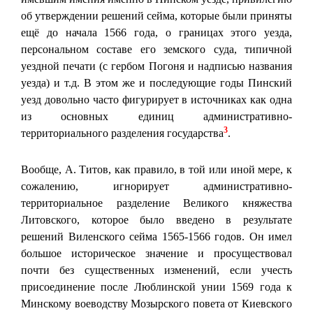
об утверждении решений сейма, которые были приняты
ещё до начала 1566 года, о границах этого уезда,
персональном составе его земского суда, типичной
уездной печати (с гербом Погоня и надписью названия
уезда) и т.д. В этом же и последующие годы Пинский
уезд довольно часто фигурирует в источниках как одна
из основных единиц административно-
3
территориального разделения государства
.
Вообще, А. Титов, как правило, в той или иной мере, к
сожалению, игнорирует административно-
территориальное разделение Великого княжества
Литовского, которое было введено в результате
решений Виленского сейма 1565-1566 годов. Он имел
большое историческое значение и просуществовал
почти без существенных изменений, если учесть
присоединение после Люблинской унии 1569 года к
Минскому воеводству Мозырского повета от Киевского