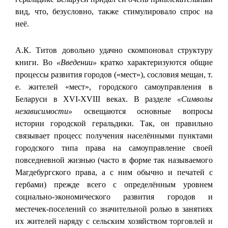
вид, что, безусловно, также стимулировало спрос на
неё.
А.К. Титов довольно удачно скомпоновал структуру
книги. Во
«Введении»
кратко характеризуются общие
процессы развития городов («мест»), сословия мещан, т.
е. жителей «мест», городского самоуправления в
Беларуси в XVI-XVIII веках. В разделе
«Символы
независимости»
освещаются основные вопросы
истории городской геральдики. Так, он правильно
связывает процесс получения населёнными пунктами
городского типа права на самоуправление своей
повседневной жизнью (часто в форме так называемого
Магдебургского права, а с ним обычно и печатей с
гербами) прежде всего с определённым уровнем
социально-экономического развития городов и
местечек-поселений со значительной ролью в занятиях
их жителей наряду с сельским хозяйством торговлей и