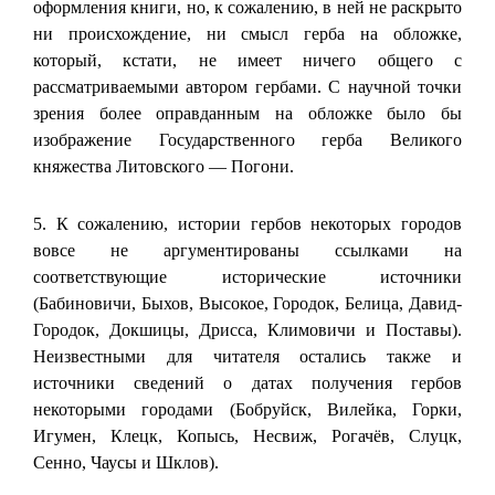
оформления книги, но, к сожалению, в ней не раскрыто
ни происхождение, ни смысл герба на обложке,
который, кстати, не имеет ничего общего с
рассматриваемыми автором гербами. С научной точки
зрения более оправданным на обложке было бы
изображение Государственного герба Великого
княжества Литовского — Погони.
5. К сожалению, истории гербов некоторых городов
вовсе не аргументированы ссылками на
соответствующие исторические источники
(Бабиновичи, Быхов, Высокое, Городок, Белица, Давид-
Городок, Докшицы, Дрисса, Климовичи и Поставы).
Неизвестными для читателя остались также и
источники сведений о датах получения гербов
некоторыми городами (Бобруйск, Вилейка, Горки,
Игумен, Клецк, Копысь, Несвиж, Рогачёв, Слуцк,
Сенно, Чаусы и Шклов).