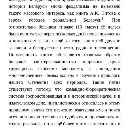
истории Беларуси эпохи феодализма не вызывало
такого массового интереса, как книга А.К. Титова о
1
гербах городов феодальной Беларуси
. При
относительно большом тираже (10 тысяч) её нельзя
было купить уже через несколько дней после появления
в книжных магазинах ещё до того, как о ней дружно
заговорили белорусские пресса, радио и телевидение.
Популярность книги объясняется главным образом
большой заинтересованностью широкого круга
трудящихся, особенно молодёжи, в ликвидации
многочисленных
«белых пятен»
в изучении прошлого
нашего Отечества всех периодов. Такие пятна
существуют потому, что командно-бюрократическая
система господствовавшая и в исторической науке, и в
издательском деле, нигилистически относилась к этому
прошлому, считая его изучение неактуальным, и почти
всех историков заставляла одобрять и прославлять не
только реальные, но и ещё более мнимые достижения в