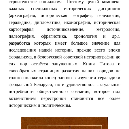
строительстве социализма. Поэтому целый комплекс
важных специальных исторических дисциплин
(археография, историческая география, генеалогия,
геральдика, дипломатика, иконография, историческая
картография, источниковедение, метрология,
палеография, сфрагистика, хронология и др.),
разработка которых имеет большое значение для
исследования нашей истории, прежде всего эпохи
феодализма, в белорусской советской историографии до
сих пор остаётся запущенным. Книга Титова о
своеобразных страницах развития наших городов не
только положила конец застою в изучении геральдики
феодальной Беларуси, но и удовлетворила актуальные
потребности общественного сознания, которое под
воздействием перестройки становится всё более
историческим и политическим.