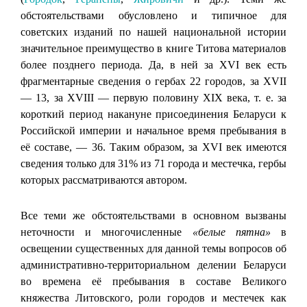
обстоятельствами обусловлено и типичное для
советских изданий по нашей национальной истории
значительное преимущество в книге Титова материалов
более позднего периода. Да, в ней за XVI век есть
фрагментарные сведения о гербах 22 городов, за ХVII
— 13, за ХVIII — первую половину XIX века, т. е. за
короткий период накануне присоединения Беларуси к
Российской империи и начальное время пребывания в
её составе, — 36. Таким образом, за XVI век имеются
сведения только для 31% из 71 города и местечка, гербы
которых рассматриваются автором.
Все теми же обстоятельствами в основном вызваны
неточности и многочисленные
«белые пятна»
в
освещении существенных для данной темы вопросов об
административно-территориальном делении Беларуси
во времена её пребывания в составе Великого
княжества Литовского, роли городов и местечек как