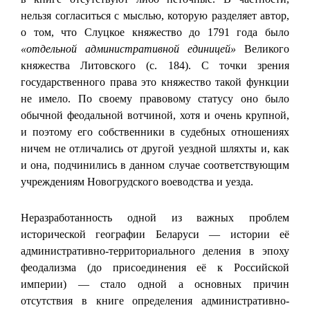
нельзя согласиться с мыслью, которую разделяет автор,
о том, что Слуцкое княжество до 1791 года было
«отдельной административной единицей»
Великого
княжества Литовского (с. 184). С точки зрения
государственного права это княжество такой функции
не имело. По своему правовому статусу оно было
обычной феодальной вотчиной, хотя и очень крупной,
и поэтому его собственники в судебных отношениях
ничем не отличались от другой уездной шляхты и, как
и она, подчинились в данном случае соответствующим
учреждениям Новогрудского воеводства и уезда.
Неразработанность одной из важных проблем
исторической географии Беларуси — истории её
административно-территориального деления в эпоху
феодализма (до присоединения её к Российской
империи) — стало одной а основных причин
отсутствия в книге определения административно-