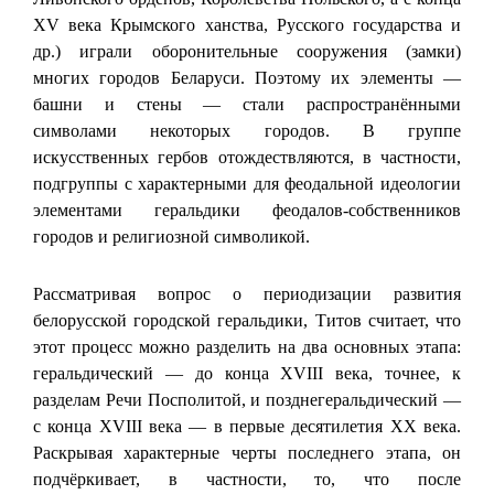
XV века Крымского ханства, Русского государства и
др.) играли оборонительные сооружения (замки)
многих городов Беларуси. Поэтому их элементы —
башни и стены — стали распространёнными
символами некоторых городов. В группе
искусственных гербов отождествляются, в частности,
подгруппы с характерными для феодальной идеологии
элементами геральдики феодалов-собственников
городов и религиозной символикой.
Рассматривая вопрос о периодизации развития
белорусской городской геральдики, Титов считает, что
этот процесс можно разделить на два основных этапа:
геральдический — до конца XVIII века, точнее, к
разделам Речи Посполитой, и позднегеральдический —
с конца XVIII века — в первые десятилетия XX века.
Раскрывая характерные черты последнего этапа, он
подчёркивает, в частности, то, что после