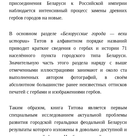
присоединения Беларуси к Российской империи
наблюдается интенсивный процесс замены древних
гербов городов на новые.
В основном разделе
«Белорусские города — вехи
истории»
Титов в алфавитном порядке названий
приводит краткие сведения о гербах и истории 71
населённого пункта городского типа Беларуси.
Значительную часть этого раздела наряду с выше
отмеченными иллюстрациями занимают и около ста
выполненных автором фотографий, в своём
абсолютном большинстве ранее неизвестных оттисков
печатей с гербами и изображениями гербов.
Таким образом, книга Титова является первым
специальным исследованием актуальной проблемы
развития городской геральдики феодальной Беларуси
результаты которого изложены в довольно доступной и