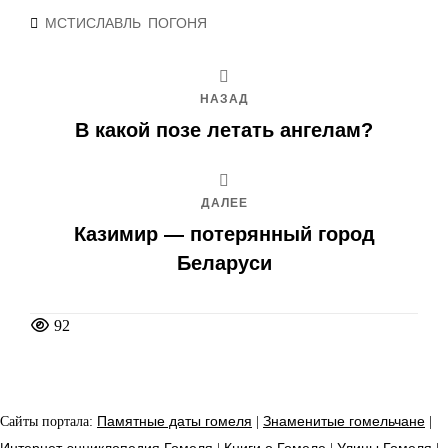
Метки
МСТИСЛАВЛЬ
ПОГОНЯ
НАЗАД
В какой позе летать ангелам?
ДАЛЕЕ
Казимир — потерянный город
Беларуси
92
Сайты портала:
Памятные даты гомеля
|
Знаменитые гомельчане
|