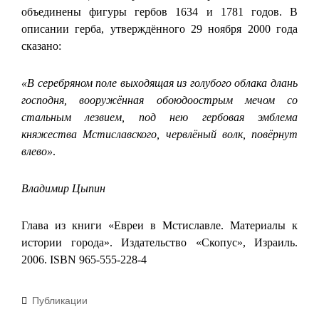
объединены фигуры гербов 1634 и 1781 годов. В
описании герба, утверждённого 29 ноября 2000 года
сказано:
«В серебряном поле выходящая из голубого облака длань
господня, вооружённая обоюдоострым мечом со
стальным лезвием, под нею гербовая эмблема
княжества Мстиславского, червлёный волк, повёрнут
влево»
.
Владимир Цыпин
Глава из книги «Евреи в Мстиславле. Материалы к
истории города». Издательство «Скопус», Израиль.
2006. ISBN 965-555-228-4
Рубрики
Публикации