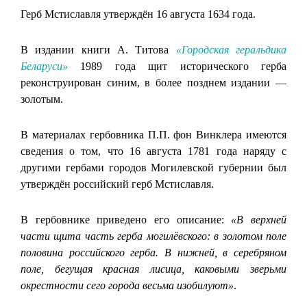
Герб Мстиславля утверждён 16 августа 1634 года.
В издании книги А. Титова
«Городская геральдика
Беларуси»
1989 года щит исторического герба
реконструирован синим, в более позднем издании —
золотым.
В материалах гербовника П.П. фон Винклера имеются
сведения о том, что 16 августа 1781 года наряду с
другими гербами городов Могилевской губернии был
утверждён российский герб Мстиславля.
В гербовнике приведено его описание:
«В верхней
части щита часть герба могилёвского: в золотом поле
половина российского герба. В нижней, в серебряном
поле, бегущая красная лисица, каковыми зверьми
окрестности сего города весьма изобилуют»
.