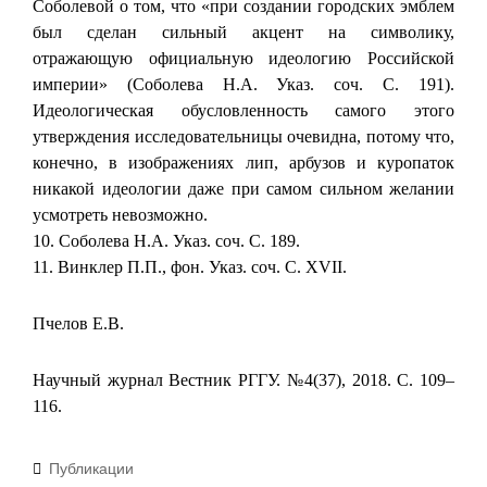
Соболевой о том, что «при создании городских эмблем
был сделан сильный акцент на символику,
отражающую официальную идеологию Российской
империи» (Соболева Н.А. Указ. соч. С. 191).
Идеологическая обусловленность самого этого
утверждения исследовательницы очевидна, потому что,
конечно, в изображениях лип, арбузов и куропаток
никакой идеологии даже при самом сильном желании
усмотреть невозможно.
10. Соболева Н.А. Указ. соч. С. 189.
11. Винклер П.П., фон. Указ. соч. С. XVII.
Пчелов Е.В.
Научный журнал Вестник РГГУ. №4(37), 2018. С. 109–
116.
Рубрики
Публикации