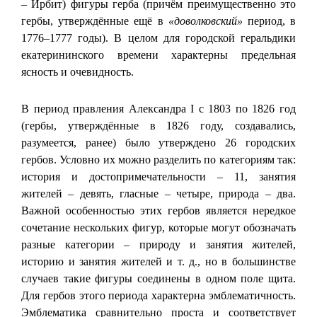
– Ирбит) фигуры герба (причём преимущественно это
гербы, утверждённые ещё в
«доволковский»
период, в
1776–1777 годы). В целом для городской геральдики
екатерининского времени характерны предельная
ясность и очевидность.
В период правления Александра I с 1803 по 1826 год
(гербы, утверждённые в 1826 году, создавались,
разумеется, ранее) было утверждено 26 городских
гербов. Условно их можно разделить по категориям так:
история и достопримечательности – 11, занятия
жителей – девять, гласные – четыре, природа – два.
Важной особенностью этих гербов является нередкое
сочетание нескольких фигур, которые могут обозначать
разные категории – природу и занятия жителей,
историю и занятия жителей и т. д., но в большинстве
случаев такие фигуры соединены в одном поле щита.
Для гербов этого периода характерна эмблематичность.
Эмблематика сравнительно проста и соответствует