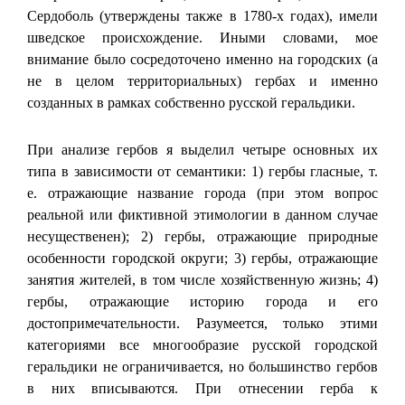
Сердоболь (утверждены также в 1780-х годах), имели
шведское происхождение. Иными словами, мое
внимание было сосредоточено именно на городских (а
не в целом территориальных) гербах и именно
созданных в рамках собственно русской геральдики.
При анализе гербов я выделил четыре основных их
типа в зависимости от семантики: 1) гербы гласные, т.
е. отражающие название города (при этом вопрос
реальной или фиктивной этимологии в данном случае
несущественен); 2) гербы, отражающие природные
особенности городской округи; 3) гербы, отражающие
занятия жителей, в том числе хозяйственную жизнь; 4)
гербы, отражающие историю города и его
достопримечательности. Разумеется, только этими
категориями все многообразие русской городской
геральдики не ограничивается, но большинство гербов
в них вписываются. При отнесении герба к