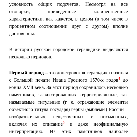
условность общих подсчётов. Несмотря на все
оговорки, приведенные количественные
характеристики, как кажется, в целом (в том числе в
процентном соотношении друг с другом) вполне
достоверны.
В истории русской городской геральдики выделяются
несколько периодов.
Первый период
– это допетровская геральдика начиная
4
с Большой печати Ивана Грозного 1570-х годов
до
конца XVII века. За этот период сохранилось несколько
памятников, зафиксировавших территориальные, так
называемые титульные (т. е. отражающие элементы
объектного титула государя) гербы (эмблемы) России –
изобразительных, вещественных и письменных,
5
включая их описание
и даже неофициальную
интерпретацию. Из этих памятников наиболее