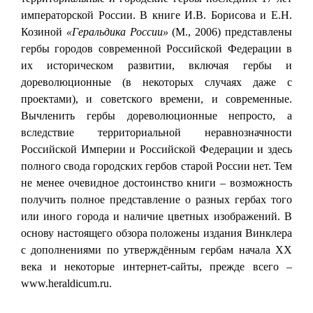
императорской России. В книге И.В. Борисова и Е.Н.
Козиной
«Геральдика России»
(М., 2006) представлены
гербы городов современной Российской Федерации в
их историческом развитии, включая гербы и
дореволюционные (в некоторых случаях даже с
проектами), и советского времени, и современные.
Вычленить гербы дореволюционные непросто, а
вследствие территориальной неравнозначности
Российской Империи и Российской Федерации и здесь
полного свода городских гербов старой России нет. Тем
не менее очевидное достоинство книги – возможность
получить полное представление о разных гербах того
или иного города и наличие цветных изображений. В
основу настоящего обзора положены издания Винклера
с дополнениями по утверждённым гербам начала XX
века и некоторые интернет-сайты, прежде всего –
www.heraldicum.ru.