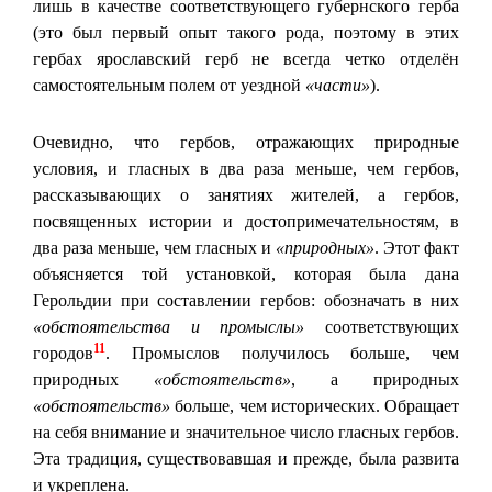
лишь в качестве соответствующего губернского герба
(это был первый опыт такого рода, поэтому в этих
гербах ярославский герб не всегда четко отделён
самостоятельным полем от уездной
«части»
).
Очевидно, что гербов, отражающих природные
условия, и гласных в два раза меньше, чем гербов,
рассказывающих о занятиях жителей, а гербов,
посвященных истории и достопримечательностям, в
два раза меньше, чем гласных и
«природных»
. Этот факт
объясняется той установкой, которая была дана
Герольдии при составлении гербов: обозначать в них
«обстоятельства и промыслы»
соответствующих
11
городов
. Промыслов получилось больше, чем
природных
«обстоятельств»
, а природных
«обстоятельств»
больше, чем исторических. Обращает
на себя внимание и значительное число гласных гербов.
Эта традиция, существовавшая и прежде, была развита
и укреплена.