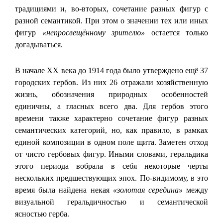
традициями и, во-вторых, сочетание разных фигур с
разной семантикой. При этом о значении тех или иных
фигур
«непросвещённому зрителю»
остается только
догадываться.
В начале XX века до 1914 года было утверждено ещё 37
городских гербов. Из них 26 отражали хозяйственную
жизнь, обозначения природных особенностей
единичны, а гласных всего два. Для гербов этого
времени также характерно сочетание фигур разных
семантических категорий, но, как правило, в рамках
единой композиции в одном поле щита. Заметен отход
от чисто гербовых фигур. Иными словами, геральдика
этого периода вобрала в себя некоторые черты
нескольких предшествующих эпох. По-видимому, в это
время была найдена некая
«золотая середина»
между
визуальной геральдичностью и семантической
ясностью герба.