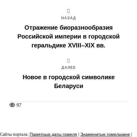
НАЗАД
Отражение биоразнообразия
Российской империи в городской
геральдике XVIII–XIX вв.
ДАЛЕЕ
Новое в городской символике
Беларуси
97
Сайты портала:
Памятные даты гомеля
|
Знаменитые гомельчане
|