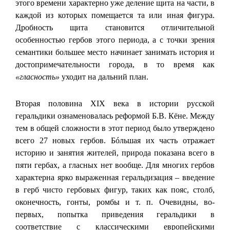
этого времени характерно уже деление щита на части, в
каждой из которых помещается та или иная фигура.
Дробность щита становится отличительной
особенностью гербов этого периода, а с точки зрения
семантики большее место начинает занимать история и
достопримечательности города, в то время как
«гласность»
уходит на дальний план.
Вторая половина XIX века в истории русской
геральдики ознаменовалась реформой Б.В. Кёне. Между
тем в общей сложности в этот период было утверждено
всего 27 новых гербов. Бóльшая их часть отражает
историю и занятия жителей, природа показана всего в
пяти гербах, а гласных нет вообще. Для многих гербов
характерна ярко выраженная геральдизация – введение
в герб чисто гербовых фигур, таких как пояс, столб,
оконечность, гонты, ромбы и т. п. Очевидны, во-
первых, попытка приведения геральдики в
соответствие с классическими европейскими