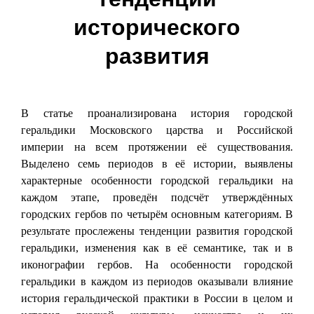
исторического
развития
В статье проанализирована история городской
геральдики Московского царства и Российской
империи на всем протяжении её существования.
Выделено семь периодов в её истории, выявлены
характерные особенности городской геральдики на
каждом этапе, проведён подсчёт утверждённых
городских гербов по четырём основным категориям. В
результате прослежены тенденции развития городской
геральдики, изменения как в её семантике, так и в
иконографии гербов. На особенности городской
геральдики в каждом из периодов оказывали влияние
история геральдической практики в России в целом и