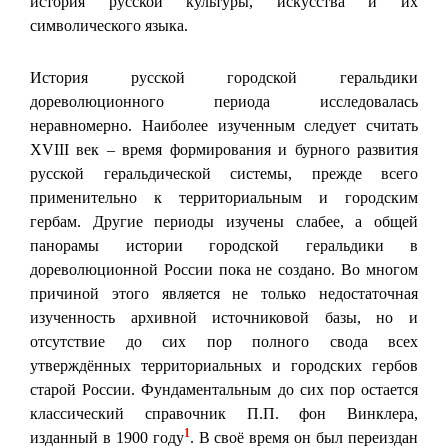
история русской культуры, искусства и их
символического языка.
История русской городской геральдики
дореволюционного периода исследовалась
неравномерно. Наиболее изученным следует считать
XVIII век – время формирования и бурного развития
русской геральдической системы, прежде всего
применительно к территориальным и городским
гербам. Другие периоды изучены слабее, а общей
панорамы истории городской геральдики в
дореволюционной России пока не создано. Во многом
причиной этого является не только недостаточная
изученность архивной источниковой базы, но и
отсутствие до сих пор полного свода всех
утверждённых территориальных и городских гербов
старой России. Фундаментальным до сих пор остается
классический справочник П.П. фон Винклера,
1
изданный в 1900 году
. В своё время он был переиздан