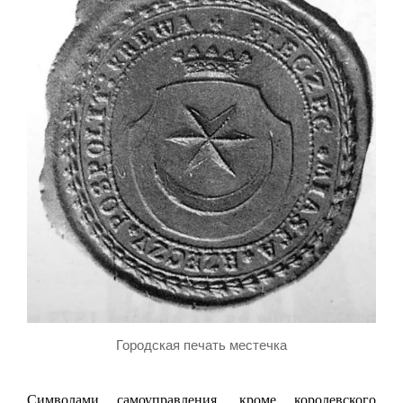
Городская печать местечка
Символами самоуправления, кроме королевского