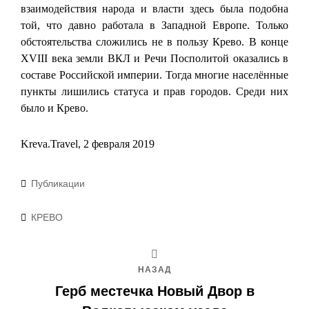
взаимодействия народа и власти здесь была подобна
той, что давно работала в Западной Европе. Только
обстоятельства сложились не в пользу Крево. В конце
XVIII века земли ВКЛ и Речи Посполитой оказались в
составе Российской империи. Тогда многие населённые
пункты лишились статуса и прав городов. Среди них
было и Крево.
Kreva.Travel, 2 февраля 2019
Рубрики
Публикации
Метки
КРЕВО
НАЗАД
Герб местечка Новый Двор в