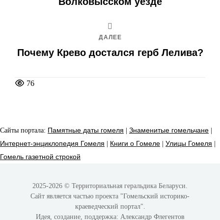
Волковысском уезде
ДАЛЕЕ
Почему Крево достался герб Лелива?
76
Сайты портала:
Памятные даты гомеля
|
Знаменитые гомельчане
|
Интернет-энциклопедия Гомеля
|
Книги о Гомеле
|
Улицы Гомеля
|
Гомель газетной строкой
2025-2026 © Территориальная геральдика Беларуси.
Сайт является частью проекта
"Гомельский историко-
краеведческий портал"
.
Идея, создание, поддержка:
Александр Флегентов