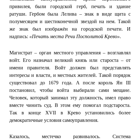
привилея, были городской герб, печать и здание
ратуши. Гербом была Лелива – знак в виде щита с
полумесяцем и шестиконечной звездой на нем. Такой
же знак был изображён на городской печати. И
надпись:
«Печать места Речи Посполитой Крево»
.
Магистрат – орган местного управления – возглавлял
войт. Его назначал великий князь или староста – от
имени правителя. Войт должен был представлять
интересы и власти, и местных жителей. Такой порядок
существовал до 1679 года. А после король Ян III
постановил, чтобы войта выбирали сами мещане.
Человек, который занимал эту должность, имел право
вместе чинить суд. В этом ему помогал подстароста.
Так в конце XVII в Крево установились более
демократичные условия самоуправления.
Казалось, местечко развивалось. Система