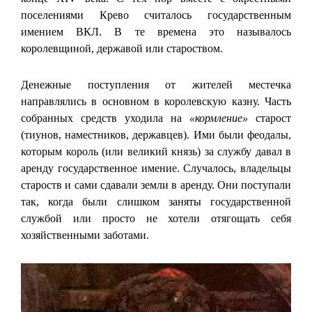
поселениями Крево считалось государственным
имением ВКЛ. В те времена это называлось
королевщиной, державой или староством.
Денежные поступления от жителей местечка
направлялись в основном в королевскую казну. Часть
собранных средств уходила на
«кормление»
старост
(тиунов, наместников, державцев). Ими были феодалы,
которым король (или великий князь) за службу давал в
аренду государственное имение. Случалось, владельцы
староств и сами сдавали земли в аренду. Они поступали
так, когда были слишком заняты государственной
службой или просто не хотели отягощать себя
хозяйственными заботами.