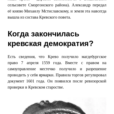
сельсовете Сморгонского района). Александр передал
её князю Михаилу Мстиславскому, и земля эта навсегда
вышла из состава Кревского повета.
Когда закончилась
кревская демократия?
Есть сведения, что Крево получило магдебургское
право 7 апреля 1559 года. Вместе с правом на
самоуправление местечко получило и разрешение
проводить у себя ярмарки. Правила торгов регулировал
документ 1601 года. Он появился после ревизорской
проверки в Кревском старостве.