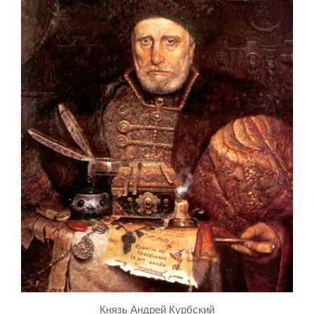
Князь Андрей Курбский