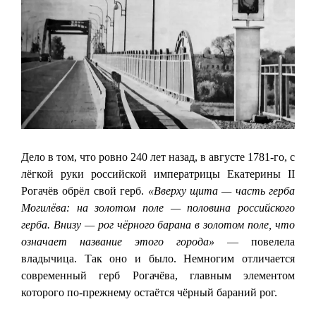
Дело в том, что ровно 240 лет назад, в августе 1781-го, с
лёгкой руки российской императрицы Екатерины II
Рогачёв обрёл свой герб.
«Вверху щита — часть герба
Могилёва: на золотом поле — половина российского
герба. Внизу — рог чёрного барана в золотом поле, что
означает название этого города»
— повелела
владычица. Так оно и было. Немногим отличается
современный герб Рогачёва, главным элементом
которого по-прежнему остаётся чёрный бараний рог.