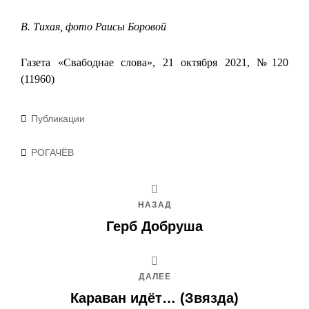
В. Тихая, фото Раисы Боровой
Газета «Свабоднае слова», 21 октября 2021, №120
(11960)
Рубрики
Публикации
Метки
РОГАЧЁВ
НАЗАД
Герб Добруша
ДАЛЕЕ
Караван идёт… (Звязда)