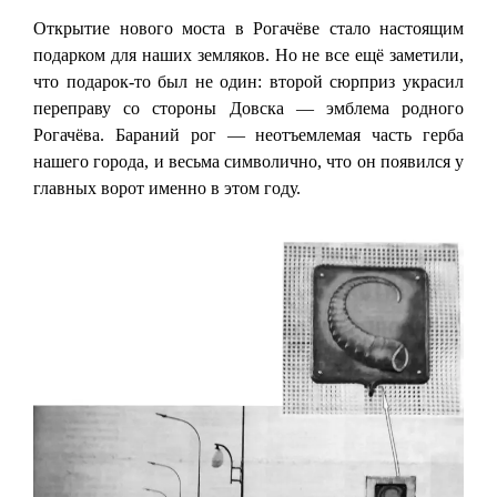
Открытие нового моста в Рогачёве стало настоящим
подарком для наших земляков. Но не все ещё заметили,
что подарок-то был не один: второй сюрприз украсил
переправу со стороны Довска — эмблема родного
Рогачёва. Бараний рог — неотъемлемая часть герба
нашего города, и весьма символично, что он появился у
главных ворот именно в этом году.