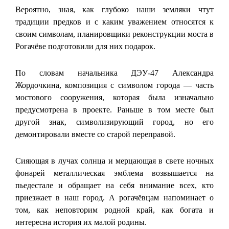
Вероятно, зная, как глубоко наши земляки чтут
традиции предков и с каким уважением относятся к
своим символам, планировщики реконструкции моста в
Рогачёве подготовили для них подарок.
По словам начальника ДЭУ-47 Александра
Жордочкина, композиция с символом города — часть
мостового сооружения, которая была изначально
предусмотрена в проекте. Раньше в том месте был
другой знак, символизирующий город, но его
демонтировали вместе со старой переправой.
Сияющая в лучах солнца и мерцающая в свете ночных
фонарей металлическая эмблема возвышается на
пьедестале и обращает на себя внимание всех, кто
приезжает в наш город. А рогачёвцам напоминает о
том, как неповторим родной край, как богата и
интересна история их малой родины.