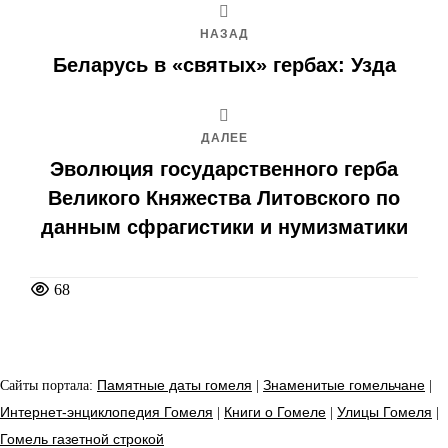
НАЗАД
Беларусь в «святых» гербах: Узда
ДАЛЕЕ
Эволюция государственного герба
Великого Княжества Литовского по
данным сфрагистики и нумизматики
68
Сайты портала:
Памятные даты гомеля
|
Знаменитые гомельчане
|
Интернет-энциклопедия Гомеля
|
Книги о Гомеле
|
Улицы Гомеля
|
Гомель газетной строкой