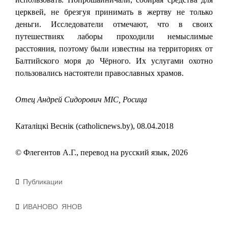
церквей, не брезгуя принимать в жертву не только
деньги. Исследователи отмечают, что в своих
путешествиях лаборы проходили немыслимые
расстояния, поэтому были известны на территориях от
Балтийского моря до Чёрного. Их услугами охотно
пользовались настоятели православных храмов.
Отец Андрей Сидорович МІС, Росица
Каталіцкі Веснік (catholicnews.by), 08.04.2018
© Флегентов А.Г., перевод на русский язык, 2026
Рубрики
Публикации
Метки
ИВАНОВО
ЯНОВ