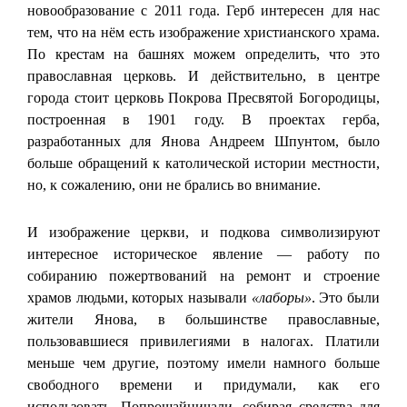
новообразование с 2011 года. Герб интересен для нас
тем, что на нём есть изображение христианского храма.
По крестам на башнях можем определить, что это
православная церковь. И действительно, в центре
города стоит церковь Покрова Пресвятой Богородицы,
построенная в 1901 году. В проектах герба,
разработанных для Янова Андреем Шпунтом, было
больше обращений к католической истории местности,
но, к сожалению, они не брались во внимание.
И изображение церкви, и подкова символизируют
интересное историческое явление — работу по
собиранию пожертвований на ремонт и строение
храмов людьми, которых называли
«лаборы»
. Это были
жители Янова, в большинстве православные,
пользовавшиеся привилегиями в налогах. Платили
меньше чем другие, поэтому имели намного больше
свободного времени и придумали, как его
использовать. Попрошайничали, собирая средства для