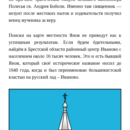
Полесья св. Андрея Боболи. Именно там священник —
иезуит после жестоких пыток и издевательств получил
венец мученика за веру.
Поиски на карте местности Янов не приведут нас к
успешным результатам. Если будем бдительными,
найдём в Брестской области районный центр Иваново с
населением около 16 тысяч человек. Это и есть бывший
Янов, который своё историческое название носил до
1940 года, когда и был переименован большевистской
властью на русский лад – Иваново.