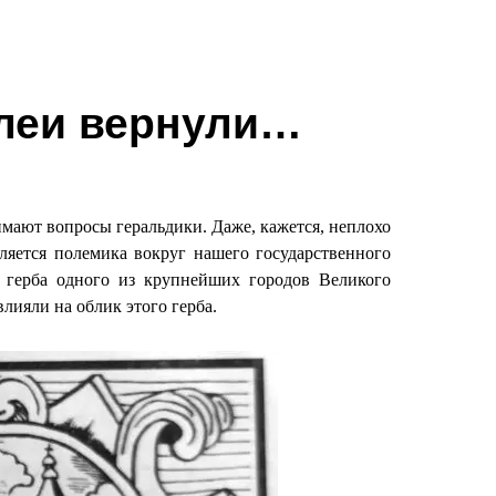
илеи вернули…
мают вопросы геральдики. Даже, кажется, неплохо
яется полемика вокруг нашего государственного
 герба одного из крупнейших городов Великого
лияли на облик этого герба.