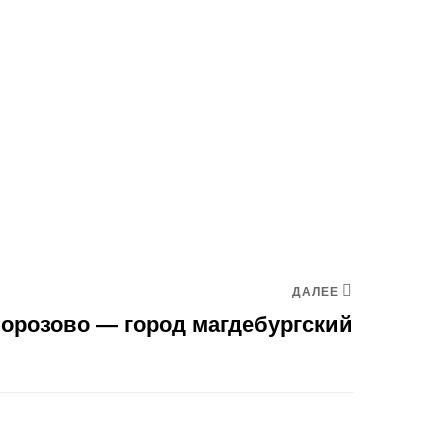
ДАЛЕЕ
орозово — город магдебургский