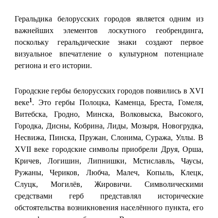
Геральдика белорусских городов является одним из
важнейших элементов лоскутного геобрендинга,
поскольку геральдические знаки создают первое
визуальное впечатление о культурном потенциале
региона и его истории.
Городские гербы белорусских городов появились в XVI
1
веке
. Это гербы Полоцка, Каменца, Бреста, Гомеля,
Витебска, Гродно, Минска, Волковыска, Высокого,
Городка, Дисны, Кобрина, Лиды, Мозыря, Новогрудка,
Несвижа, Пинска, Пружан, Слонима, Суража, Уллы. В
XVII веке городские символы приобрели Друя, Орша,
Кричев, Логишин, Липнишки, Мстиславль, Чаусы,
Ружаны, Чериков, Любча, Малеч, Копыль, Клецк,
Слуцк, Могилёв, Жировичи. Символическими
средствами герб представлял исторические
обстоятельства возникновения населённого пункта, его