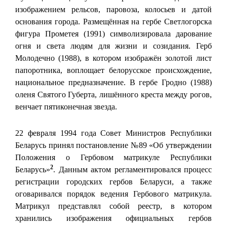
изображением рельсов, паровоза, колосьев и датой
основания города. Размещённая на гербе Светлогорска
фигура Прометея (1991) символизировала дарование
огня и света людям для жизни и созидания. Герб
Молодечно (1988), в котором изображён золотой лист
папоротника, воплощает белорусское происхождение,
национальное предназначение. В гербе Гродно (1988)
оленя Святого Губерта, лишённого креста между рогов,
венчает пятиконечная звезда.
22 февраля 1994 года Совет Министров Республики
Беларусь принял постановление №89 «Об утверждении
Положения о Гербовом матрикуле Республики
2
Беларусь»
. Данным актом регламентировался процесс
регистрации городских гербов Беларуси, а также
оговаривался порядок ведения Гербового матрикула.
Матрикул представлял собой реестр, в котором
хранились изображения официальных гербов