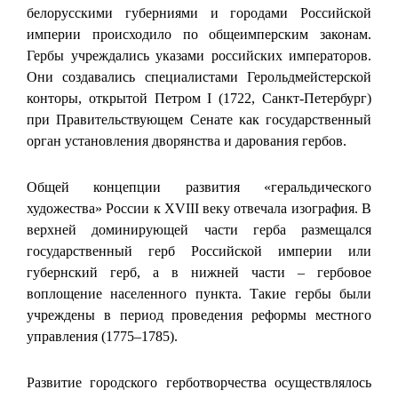
белорусскими губерниями и городами Российской
империи происходило по общеимперским законам.
Гербы учреждались указами российских императоров.
Они создавались специалистами Герольдмейстерской
конторы, открытой Петром I (1722, Санкт-Петербург)
при Правительствующем Сенате как государственный
орган установления дворянства и дарования гербов.
Общей концепции развития «геральдического
художества» России к XVIII веку отвечала изография. В
верхней доминирующей части герба размещался
государственный герб Российской империи или
губернский герб, а в нижней части – гербовое
воплощение населенного пункта. Такие гербы были
учреждены в период проведения реформы местного
управления (1775–1785).
Развитие городского герботворчества осуществлялось