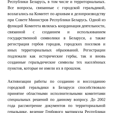
Республики Беларусь, в том числе и территориальных.
Все вопросы, связанные с городской геральдикой,
возлагались на Комитет по архивам и делопроизводству
при Совете Министров Республики Беларусь. Одной из
функций Комитета являлась координация деятельности,
связанной с созданием и использованием
государственной символики в Беларуси, а также
регистрация гербов городов, городских поселков и
иных территориальных образований. Регистрации
подлежали как исторические гербы, так и вновь
созданные геральдические символы тех населённых
пунктов, которые не имели их в прошлом.
Активизации работы по созданию и воссозданию
городской геральдики в Беларуси способствовало
принятие областными исполнительными комитетами
специальных решений по данному вопросу. До 2002
года рассмотрение документов по территориальной
геральдике, ведение Гербового матрикула Республики