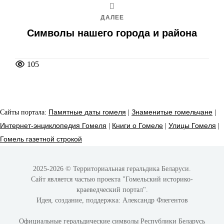
ДАЛЕЕ
Символы нашего города и района
105
Сайты портала:
Памятные даты гомеля
|
Знаменитые гомельчане
|
Интернет-энциклопедия Гомеля
|
Книги о Гомеле
|
Улицы Гомеля
|
Гомель газетной строкой
2025-2026 © Территориальная геральдика Беларуси.
Сайт является частью проекта
"Гомельский историко-
краеведческий портал"
.
Идея, создание, поддержка:
Александр Флегентов
Официальные геральдические символы Республики Беларусь