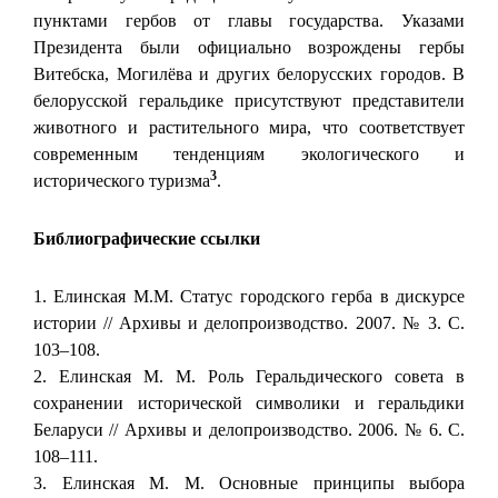
пунктами гербов от главы государства. Указами
Президента были официально возрождены гербы
Витебска, Могилёва и других белорусских городов. В
белорусской геральдике присутствуют представители
животного и растительного мира, что соответствует
современным тенденциям экологического и
3
исторического туризма
.
Библиографические ссылки
1. Елинская М.М. Статус городского герба в дискурсе
истории // Архивы и делопроизводство. 2007. № 3. С.
103–108.
2. Елинская М. М. Роль Геральдического совета в
сохранении исторической символики и геральдики
Беларуси // Архивы и делопроизводство. 2006. № 6. С.
108–111.
3. Елинская М. М. Основные принципы выбора