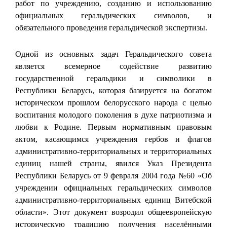
работ по учреждению, созданию и использованию
официальных геральдических символов, и
обязательного проведения геральдической экспертизы.
Одной из основных задач Геральдического совета
является всемерное содействие развитию
государственной геральдики и символики в
Республики Беларусь, которая базируется на богатом
историческом прошлом белорусского народа с целью
воспитания молодого поколения в духе патриотизма и
любви к Родине. Первым нормативным правовым
актом, касающимся учреждения гербов и флагов
административно-территориальных и территориальных
единиц нашей страны, явился Указ Президента
Республики Беларусь от 9 февраля 2004 года №60 «Об
учреждении официальных геральдических символов
административно-территориальных единиц Витебской
области». Этот документ возродил общеевропейскую
историческую традицию получения населёнными