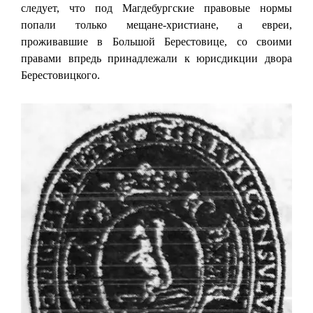
следует, что под Магдебургские правовые нормы
попали только мещане-христиане, а евреи,
проживавшие в Большой Берестовице, cо своими
правами впредь принадлежали к юрисдикции двора
Берестовицкого.