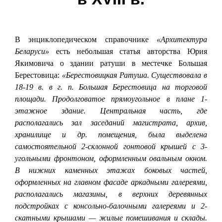
В энциклопедическом справочнике
«Архитектура
Беларуси»
есть небольшая статья авторства Юрия
Якимовича о здании ратуши в местечке Большая
Берестовица:
«Берестовицкая Ратуша. Существовала в
18-19 в. в г. п. Большая Берестовица на торговой
площади. Продолговатое прямоугольное в плане 1-
этажное здание. Центральная часть, где
располагались зал заседаний магистрата, архив,
хранилище и др. помещения, была выделена
самостоятельной 2-склонной гонтовой крышей с 3-
угольными фронтоном, оформленным овальным окном.
В нижних каменных этажах боковых частей,
оформленных на главном фасаде аркадными галереями,
располагались магазины, в верхних деревянных
подстройках с консольно-балочными галереями и 2-
скатными крышами — жилые помешивания и склады.