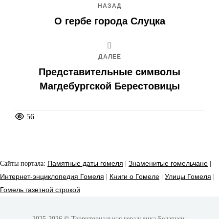
НАЗАД
О гербе города Слуцка
ДАЛЕЕ
Представительные символы
Магдебургской Берестовицы
56
Сайты портала:
Памятные даты гомеля
|
Знаменитые гомельчане
|
Интернет-энциклопедия Гомеля
|
Книги о Гомеле
|
Улицы Гомеля
|
Гомель газетной строкой
2025-2026 © Территориальная геральдика Беларуси.